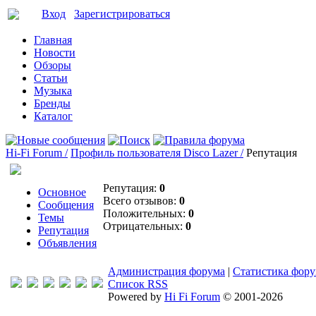
Вход
Зарегистрироваться
Главная
Новости
Обзоры
Статьи
Музыка
Бренды
Каталог
Hi-Fi Forum /
Профиль пользователя Disco Lazer /
Репутация
Репутация:
0
Основное
Всего отзывов:
0
Сообщения
Положительных:
0
Темы
Отрицательных:
0
Репутация
Объявления
Администрация форума
|
Статистика фор
Список RSS
Powered by
Hi Fi Forum
© 2001-2026