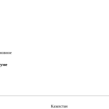
новное
Казахстан