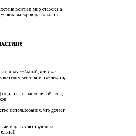
хстана войти в мир ставок на
лучших выборов для онлайн-
ахстане
ртивных событий, а также
зователям выбирать именно то,
фициенты на многие события,
ков.
тво использования, что делает
, так и для существующих
тельной.