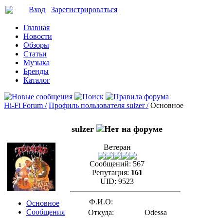
Вход
Зарегистрироваться
Главная
Новости
Обзоры
Статьи
Музыка
Бренды
Каталог
Hi-Fi Forum /
Профиль пользователя sulzer /
Основное
sulzer
Ветеран
Сообщений:
567
Репутация:
161
UID:
9523
Ф.И.О:
Основное
Сообщения
Откуда:
Odessa