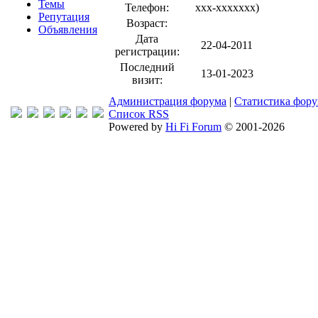
Темы
Телефон:
xxx-xxxxxxx
)
Репутация
Возраст:
Объявления
Дата
22-04-2011
регистрации:
Последний
13-01-2023
визит:
Администрация форума
|
Статистика фор
Список RSS
Powered by
Hi Fi Forum
© 2001-2026