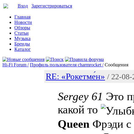
Вход
Зарегистрироваться
Главная
Новости
Обзоры
Статьи
Музыка
Бренды
Каталог
Hi-Fi Forum /
Профиль пользователя charmrocket /
Сообщения
RE: «Рокетме́н»
/ 22-08-
Sergey 61
Это п
какой то
Queen
Фрэди с 