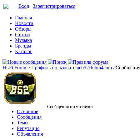
Вход
Зарегистрироваться
Главная
Новости
Обзоры
Статьи
Музыка
Бренды
Каталог
Hi-Fi Forum /
Профиль пользователя b52clubm4com /
Сообщени
Сообщения отсутствуют
Основное
Сообщения
Темы
Репутация
Объявления