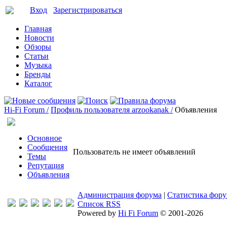
Вход
Зарегистрироваться
Главная
Новости
Обзоры
Статьи
Музыка
Бренды
Каталог
Hi-Fi Forum /
Профиль пользователя arzookanak /
Объявления
Основное
Сообщения
Пользователь не имеет объявлений
Темы
Репутация
Объявления
Администрация форума
|
Статистика фор
Список RSS
Powered by
Hi Fi Forum
© 2001-2026