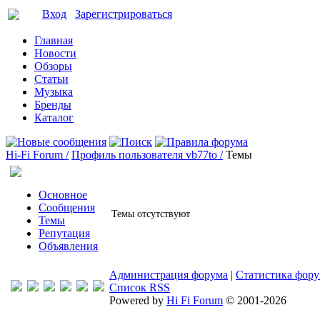
Вход
Зарегистрироваться
Главная
Новости
Обзоры
Статьи
Музыка
Бренды
Каталог
Hi-Fi Forum /
Профиль пользователя vb77to /
Темы
Основное
Сообщения
Темы отсутствуют
Темы
Репутация
Объявления
Администрация форума
|
Статистика фор
Список RSS
Powered by
Hi Fi Forum
© 2001-2026