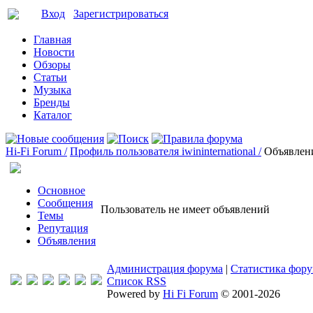
Вход
Зарегистрироваться
Главная
Новости
Обзоры
Статьи
Музыка
Бренды
Каталог
Hi-Fi Forum /
Профиль пользователя iwininternational /
Объявлен
Основное
Сообщения
Пользователь не имеет объявлений
Темы
Репутация
Объявления
Администрация форума
|
Статистика фор
Список RSS
Powered by
Hi Fi Forum
© 2001-2026