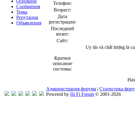
Основное
Телефон:
Сообщения
Возраст:
Темы
Дата
Репутация
регистрации:
Объявления
Последний
визит:
Сайт:
Uy tín và chất lượng là c
Краткое
описание
системы:
Has
Администрация форума
|
Статистика фор
Powered by
Hi Fi Forum
© 2001-2026