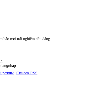
đảm bảo mọi trải nghiệm đều đáng
nh
3dangnhap
й режим
|
Список RSS