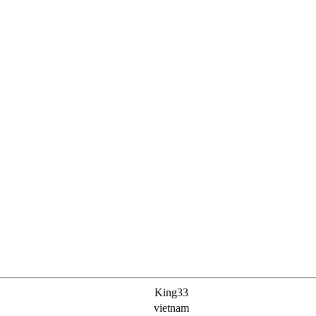
King33
vietnam