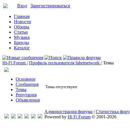
Вход
Зарегистрироваться
Главная
Новости
Обзоры
Статьи
Музыка
Бренды
Каталог
Hi-Fi Forum /
Профиль пользователя fabetnetwork /
Темы
Основное
Сообщения
Темы отсутствуют
Темы
Репутация
Объявления
Администрация форума
|
Статистика фор
Powered by
Hi Fi Forum
© 2001-2026