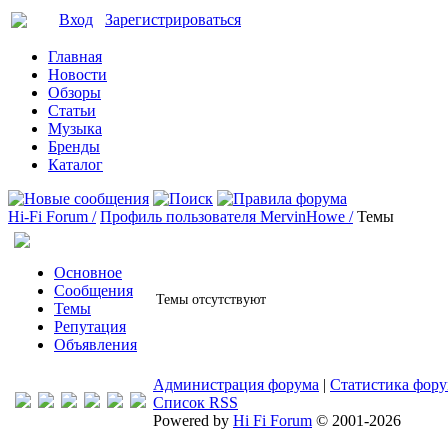
Вход
Зарегистрироваться
Главная
Новости
Обзоры
Статьи
Музыка
Бренды
Каталог
Hi-Fi Forum /
Профиль пользователя MervinHowe /
Темы
Основное
Сообщения
Темы отсутствуют
Темы
Репутация
Объявления
Администрация форума
|
Статистика фор
Список RSS
Powered by
Hi Fi Forum
© 2001-2026