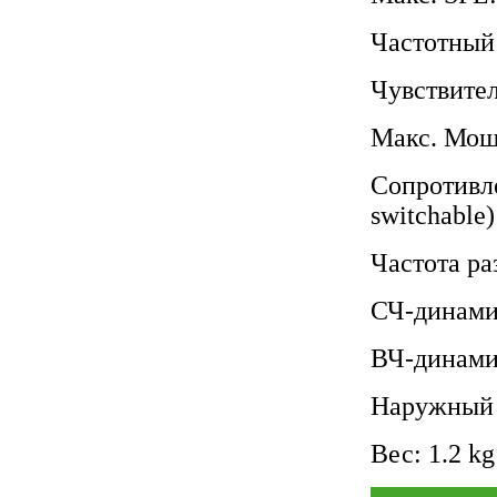
Частотный 
Чувствител
Макс. Мощн
Сопротивле
switchable)
Частота ра
СЧ-динамик
ВЧ-динамик
Наружный 
Вес: 1.2 k