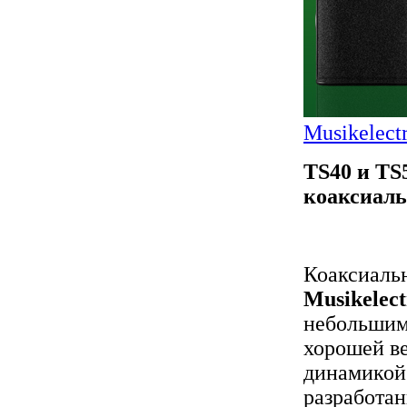
Musikelect
TS40 и TS
коаксиаль
Коаксиаль
Musikelect
небольшим
хорошей в
динамикой
разработан