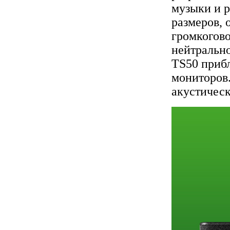
музыки и р
размеров, 
громкогово
нейтрально
TS50 приб
мониторов.
акустическ