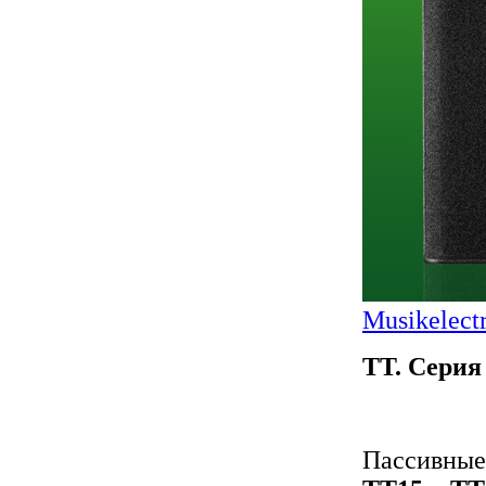
Musikelect
TT. Серия
Пассивные