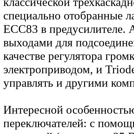
классической трехкаскадн
специально отобранные л
ECC83 в предусилителе. 
выходами для подсоедине
качестве регулятора гром
электроприводом, и Triod
управлять и другими комп
Интересной особенностью
переключателей: с помощь