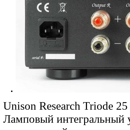
Unison Research Triode 2
Ламповый интегральный ус