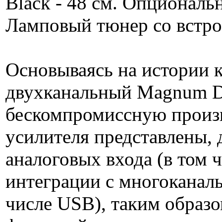
Black - 48 см. Опциональн
Ламповый тюнер со вст
Основываясь на истории 
двухканальный Magnum D
бескомпромиссную произв
усилителя представлены,
аналоговых входа (в том 
интеграции с многоканаль
числе USB), таким образ