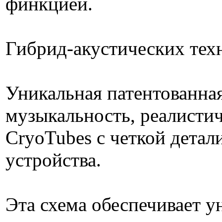
финкцией.
Гибрид-акустических тех
Уникальная патентованная
музыкальность, реалисти
CryoTubes с четкой дета
устройства.
Эта схема обеспечивает у