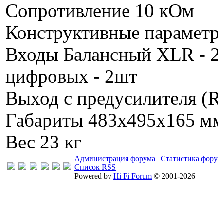
Сопротивление 10 кОм
Конструктивные парамет
Входы Балансный XLR - 2
цифровых - 2шт
Выход c предусилителя (
Габариты 483x495x165 м
Вес 23 кг
Администрация форума
|
Статистика фор
Список RSS
Powered by
Hi Fi Forum
© 2001-2026