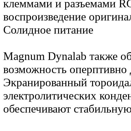
клеммами и разъемами RCA
воспроизведение оригинал
Солидное питание
Magnum Dynalab также об
возможность оперптивно д
Экранированный тороида
электролитических конде
обеспечивают стабильную