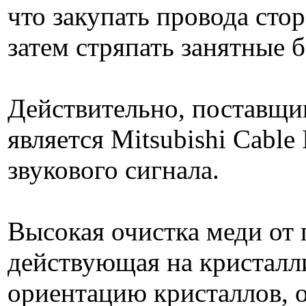
что закупать провода сто
затем стряпать занятные б
Действительно, поставщи
является Mitsubishi Cable
звукового сигнала.
Высокая очистка меди от п
действующая на кристалл
ориентацию кристаллов, 