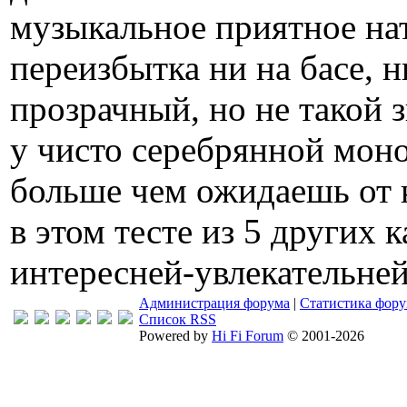
музыкальное приятное нат
переизбытка ни на басе, н
прозрачный, но не такой 
у чисто серебрянной мон
больше чем ожидаешь от к
в этом тесте из 5 других 
интересней-увлекательней,
Администрация форума
|
Статистика фор
Список RSS
Powered by
Hi Fi Forum
© 2001-2026