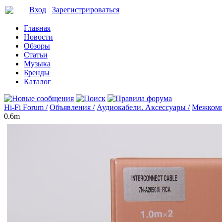
Вход
Зарегистрироваться
Главная
Новости
Обзоры
Статьи
Музыка
Бренды
Каталог
Hi-Fi Forum /
Объявления /
Аудиокабели. Аксессуары /
Межкомп
0.6m