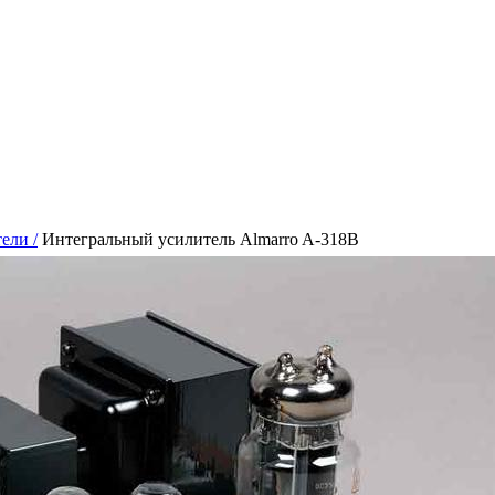
ели /
Интегральный усилитель Almarro A-318B