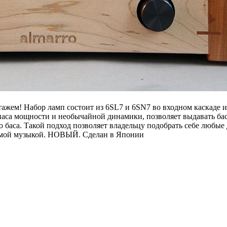
жем! Набор ламп состоит из 6SL7 и 6SN7 во входном каскаде 
паса мощности и необычайной динамики, позволяет выдавать ба
о баса. Такой подход позволяет владельцу подобрать себе любы
бимой музыкой. НОВЫЙ. Сделан в Японии