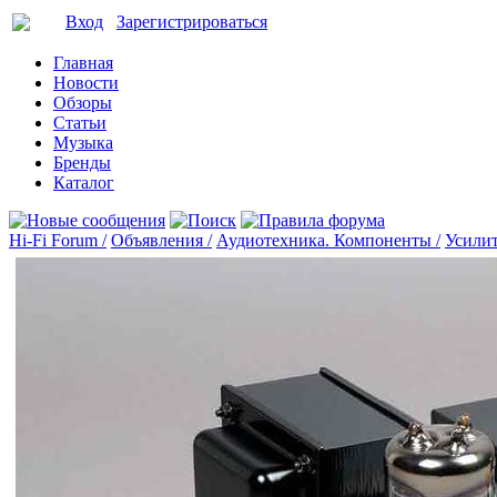
Вход
Зарегистрироваться
Главная
Новости
Обзоры
Статьи
Музыка
Бренды
Каталог
Hi-Fi Forum /
Объявления /
Аудиотехника. Компоненты /
Усилит