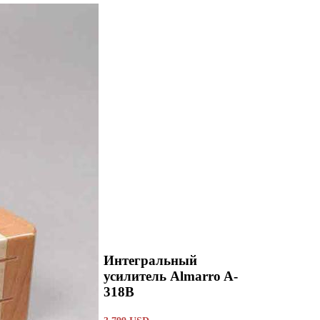
Интегральный
усилитель Almarro A-
318B