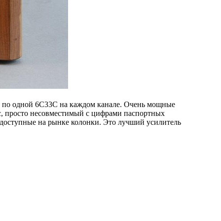
и по одной 6C33C на каждом канале. Очень мощные
с, просто несовместимый с цифрами паспортных
е доступные на рынке колонки. Это лучший усилитель