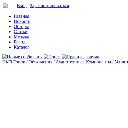
Вход
Зарегистрироваться
Главная
Новости
Обзоры
Статьи
Музыка
Бренды
Каталог
Hi-Fi Forum /
Объявления /
Аудиотехника. Компоненты /
Усилит