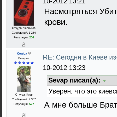
10-2012 13:21
Насмотряться Убит
крови.
Откуда: Чернигов
Сообщений: 1 264
Репутация:
206
Konica
RE: Сегодня в Киеве и
Ветеран
10-2012 13:23
Sevap писал(а):
Уверен, что это киев
Откуда: Киев
Сообщений: 9 357
А мне больше Брат
Репутация:
527