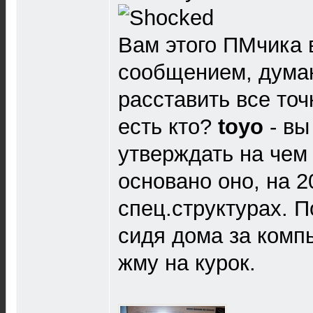
Вам этого ПМчика 
сообщением, дума
расставить все точ
есть кто?
toyo
- вы
утверждать на чем
основано оно, на 
спец.структурах. П
сидя дома за комп
жму на курок.