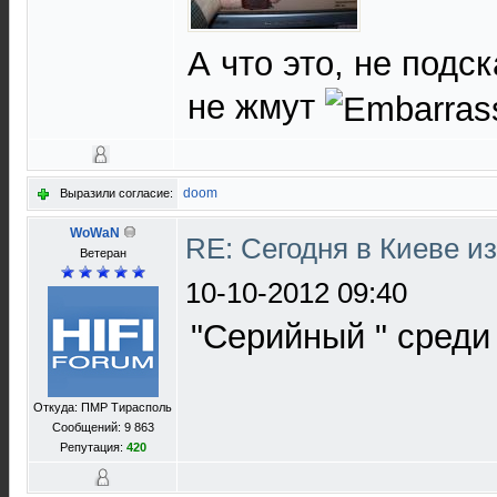
А что это, не подс
не жмут
doom
Выразили согласие:
WoWaN
RE: Сегодня в Киеве и
Ветеран
10-10-2012 09:40
"Серийный " среди
Откуда: ПМР Тирасполь
Сообщений: 9 863
Репутация:
420