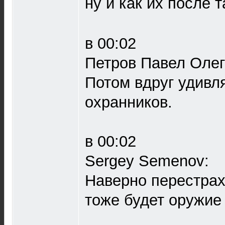
ну и как их после т
в 00:02
Петров Павел Олег
Потом вдруг удивля
охранников.
в 00:02
Sergey Semenov:
Наверно перестрахо
тоже будет оружие 