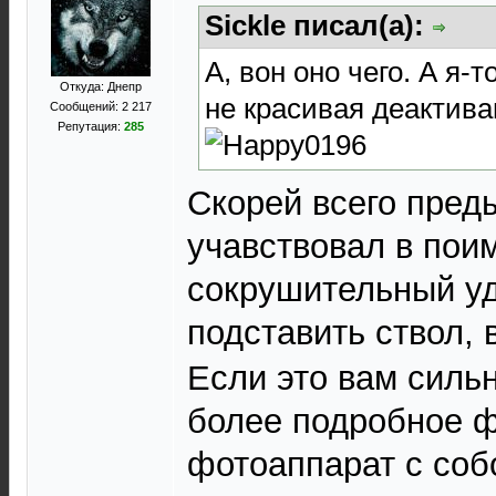
Sickle писал(а):
А, вон оно чего. А я-
Откуда: Днепр
не красивая деактивац
Сообщений: 2 217
Репутация:
285
Скорей всего пред
учавствовал в пои
сокрушительный уд
подставить ствол, 
Если это вам сильн
более подробное ф
фотоаппарат с соб