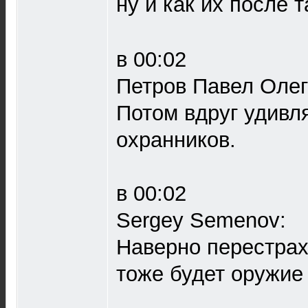
ну и как их после т
в 00:02
Петров Павел Олег
Потом вдруг удивля
охранников.
в 00:02
Sergey Semenov:
Наверно перестрахо
тоже будет оружие 