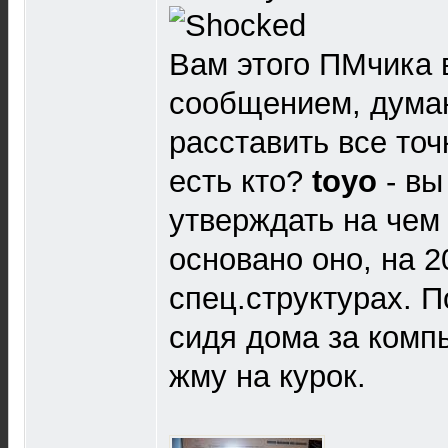
Вам этого ПМчика 
сообщением, дума
расставить все точ
есть кто?
toyo
- вы
утверждать на чем
основано оно, на 
спец.структурах. П
сидя дома за комп
жму на курок.