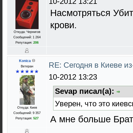
10-2012 13:21
Насмотряться Убит
крови.
Откуда: Чернигов
Сообщений: 1 264
Репутация:
206
Konica
RE: Сегодня в Киеве и
Ветеран
10-2012 13:23
Sevap писал(а):
Уверен, что это киев
Откуда: Киев
Сообщений: 9 357
А мне больше Брат
Репутация:
527