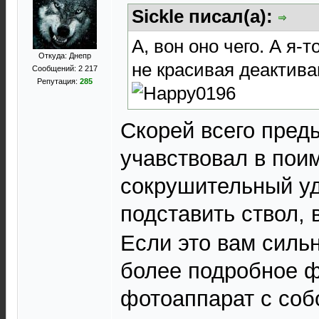
Sickle писал(а):
А, вон оно чего. А я-
Откуда: Днепр
не красивая деактивац
Сообщений: 2 217
Репутация:
285
Скорей всего пред
учавствовал в пои
сокрушительный уд
подставить ствол, 
Если это вам сильн
более подробное ф
фотоаппарат с соб