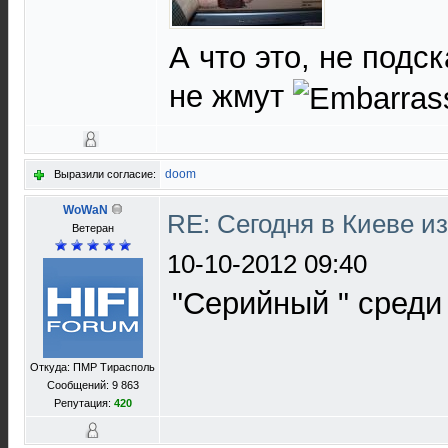
А что это, не подс
не жмут
doom
Выразили согласие:
WoWaN
RE: Сегодня в Киеве и
Ветеран
10-10-2012 09:40
"Серийный " среди
Откуда: ПМР Тирасполь
Сообщений: 9 863
Репутация:
420