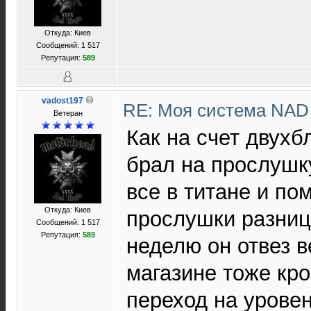
Откуда: Киев
Сообщений: 1 517
Репутация:
589
vadost197
RE: Моя система NA
Ветеран
Как на счет двухб
брал на прослушк
все в титане и по
Откуда: Киев
прослушки разниц
Сообщений: 1 517
Репутация:
589
неделю он отвез в
магазине тоже кро
переход на уровен