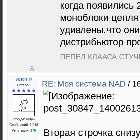
когда появились 2
моноблоки цеплят
удивлены,что они
дистрибьютор про
ПЕПЕЛ КЛААСА СТУЧИ
victorr
RE: Моя система NAD
/
16
Ветеран
Откуда: Луцьк
Сообщений: 1 018
Вторая строчка снизу
Репутация:
175