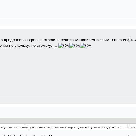
о вредоносная хрень, которая в основном ловился всяким говн-о софтом 
ние по скольку, по стольку.....
ция невъ..енной деятельности, этим он и хорош для тех у кого всегда чешется. Нашел