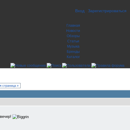
Вход
Зарегистрироваться
Главная
Новости
Обзоры
Статьи
Музыка
Бренды
Каталог
 страница »
 вечер!