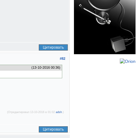
Цитировать
#82
(13-10-2016 00:36)
(Отредактировал 13-10-2016 в 01:02
adsh
.)
Цитировать