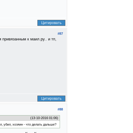
Цитировать
#87
привязанным к маил.ру.. и тп,
Цитировать
#88
(13-10-2016 01:06)
, убил, хозяин - что делать дальше?