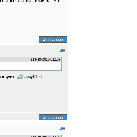
но и понятно. Кис, Кристал - это
Цитировать
#89
(13-10-2016 01:13)
з в день!
Цитировать
#90