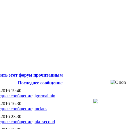
ить этот форум прочитанным
Последнее сообщение
-2016 19:40
днее сообщение
:
igormalinin
-2016 16:30
днее сообщение
:
mclaus
-2016 23:30
днее сообщение
:
nia_second