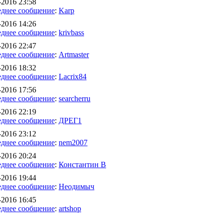
-2016 23:58
днее сообщение
:
Karp
-2016 14:26
днее сообщение
:
krivbass
-2016 22:47
днее сообщение
:
Artmaster
-2016 18:32
днее сообщение
:
Lacrix84
-2016 17:56
днее сообщение
:
searcherru
-2016 22:19
днее сообщение
:
ДРЕГ1
-2016 23:12
днее сообщение
:
nem2007
-2016 20:24
днее сообщение
:
Константин В
-2016 19:44
днее сообщение
:
Неодимыч
-2016 16:45
днее сообщение
:
artshop