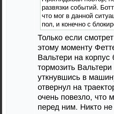
развязки событий. Ботт
что мог в данной ситуа
пол, и конечно с блоки
Только если смотреть
этому моменту Фетт
Вальтери на корпус 
тормозить Вальтери
уткнувшись в машин
отвернул на траект
очень повезло, что 
перед ним. Никто не 