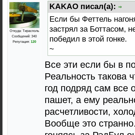
KAKAO писал(а):
Если бы Феттель нагон
застрял за Боттасом, н
Откуда: Тирасполь
победил в этой гонке.
Сообщений: 340
Репутация:
120
~
Все эти если бы в п
Реальность такова ч
год подряд сам все 
пашет, а ему реальн
расчетливости, холо
Вообще это странно