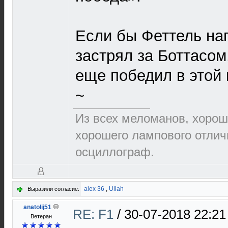
Если бы Феттель на
застрял за Боттасом
еще победил в этой 
~
Из всех меломанов, хорош
хорошего лампового отлич
осциллограф.
alex 36
,
Uliah
Выразили согласие:
anatolij51
RE: F1
/
30-07-2018 22:21
Ветеран