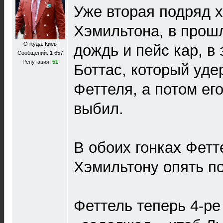
Уже вторая подряд 
Хэмильтона, в прошл
Откуда: Киев
дождь и пейс кар, в 
Сообщений: 1 657
Репутация:
51
Боттас, который уде
Феттеля, а потом его
выбил.
В обоих гонках Фетт
Хэмильтону опять по
Феттель теперь 4-р