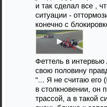
и так сделал все , ч
ситуации - оттормози
конечно с блокировк
Феттель в интервью
свою половину прав
"... Я не считаю его
в столкновении, он 
трассой, а в такой с