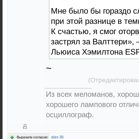
Мне было бы гораздо с
при этой разнице в тем
К счастью, я смог отор
застрял за Валттери»,
Льюиса Хэмилтона ES
~
(Отредактировал
Из всех меломанов, хорош
хорошего лампового отлич
осциллограф.
alex 36
Выразили согласие: