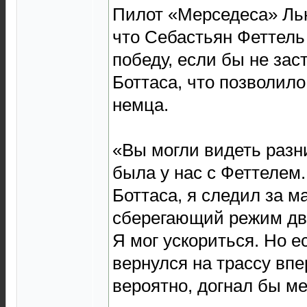
Пилот «Мерседеса» Ль
что Себастьян Феттель
победу, если бы не зас
Боттаса, что позволило
немца.
«Вы могли видеть разни
была у нас с Феттелем.
Боттаса, я следил за 
сберегающий режим дв
Я мог ускориться. Но 
вернулся на трассу впе
вероятно, догнал бы ме