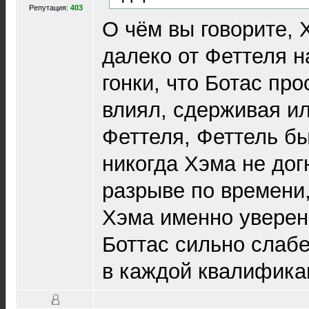
Репутация:
403
О чём вы говорите, 
далеко от Феттеля 
гонки, что Ботас про
влиял, сдерживая и
Феттеля, Феттель бы
никогда Хэма не дог
разрыве по времени,
Хэма именно уверенн
Боттас сильно слабе
в каждой квалификац