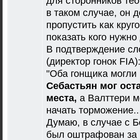
для сторонников тео
в таком случае, он 
пропустить как круг
показать кого нужно
В подтверждение сл
(директор гонок FIA)
"Оба гонщика могли 
Себастьян мог ост
места,
а Валттери м
начать торможение...
Думаю, в случае с Б
был оштрафован за 