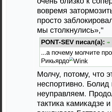
очень близко к сопе
вовремя затормозить
просто заблокировал
мы столкнулись»,"
PONT-SEV писал(а):
...а почему молчите пр
Рикьярдо
Молчу, потому, что э
неспортивно. Болид
неуправляем. Продо
тактика камикадзе и