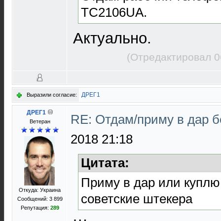
TC2106UA.
Актуально.
(Отредактировал 0
ДРЕГ1
Выразили согласие:
ДРЕГ1
RE: Отдам/приму в дар 
Bетеран
2018 21:18
Цитата:
Приму в дар или куплю
Откуда: Украина
советские штекера
Сообщений: 3 899
Репутация:
289