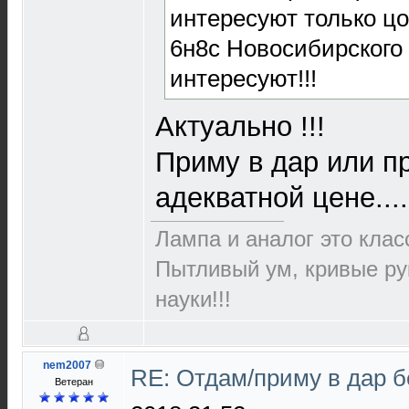
интересуют только цо
6н8с Новосибирского 
интересуют!!!
Актуально !!!
Приму в дар или п
адекватной цене.....
Лампа и аналог это класс
Пытливый ум, кривые ру
науки!!!
nem2007
RE: Отдам/приму в дар 
Ветеран