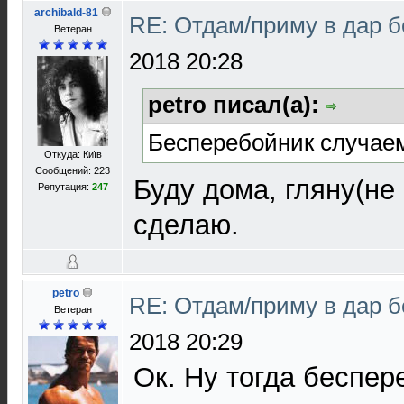
archibald-81
RE: Отдам/приму в дар 
Ветеран
2018 20:28
petro писал(а):
Бесперебойник случае
Откуда: Київ
Сообщений: 223
Буду дома, гляну(не
Репутация:
247
сделаю.
petro
RE: Отдам/приму в дар 
Ветеран
2018 20:29
Ок. Ну тогда беспер