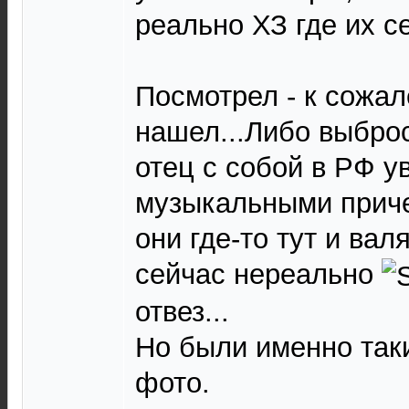
реально ХЗ где их с
Посмотрел - к сожа
нашел...Либо выбро
отец с собой в РФ у
музыкальными приче
они где-то тут и вал
сейчас нереально
отвез...
Но были именно таки
фото.