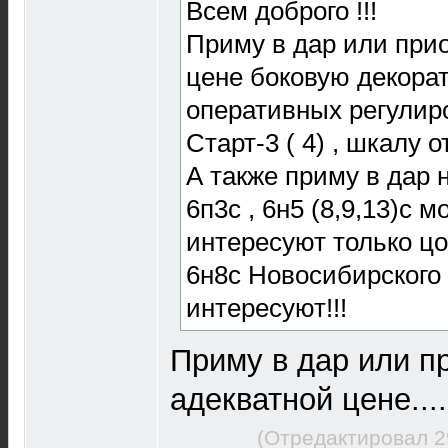
Всем доброго !!!
Приму в дар или при
цене боковую декора
оперативных регулир
Старт-3 ( 4) , шкалу 
А также приму в дар
6п3с , 6н5 (8,9,13)с 
интересуют только цо
6н8с Новосибирского 
интересуют!!!
Приму в дар или п
адекватной цене....
(Отредактировал 2