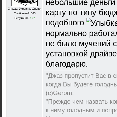
небольшие деньги
Откуда: Украина,г.Днепр.
карту по типу бюдж
Сообщений: 363
Репутация:
127
подобного
нормально работал
не было мучений с
установкой драйве
благодарю.
"Джаз пропустит Вас в с
когда Вы будете голодн
(с)Gerom;
"Прежде чем назвать ко
к нему голодным и попро