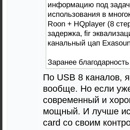
информацию под задач
использования в много
Roon + HQplayer (8 сте
задержка, fir эквализа
канальный цап Exasoun
Заранее благодарность
По USB 8 каналов, 
вообще. Но если уже
современный и хоро
мощный. И лучше и
card со своим контр