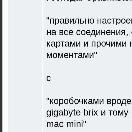
"правильно настрое
на все соединения,
картами и прочими 
моментами"
с
"коробочками вроде
gigabyte brix и том
mac mini"