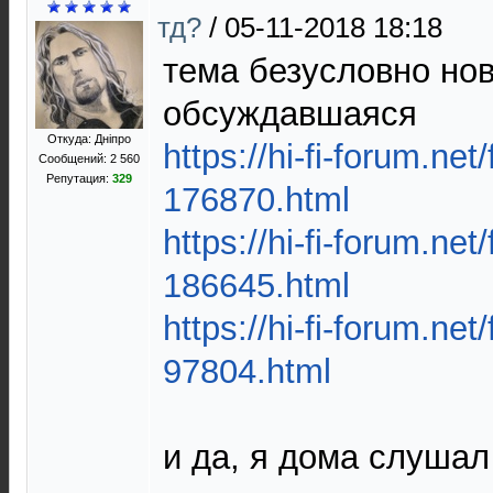
тд?
/
05-11-2018 18:18
тема безусловно нов
обсуждавшаяся
Откуда: Дніпро
https://hi-fi-forum.net
Сообщений: 2 560
Репутация:
329
176870.html
https://hi-fi-forum.net
186645.html
https://hi-fi-forum.net
97804.html
и да, я дома слушал