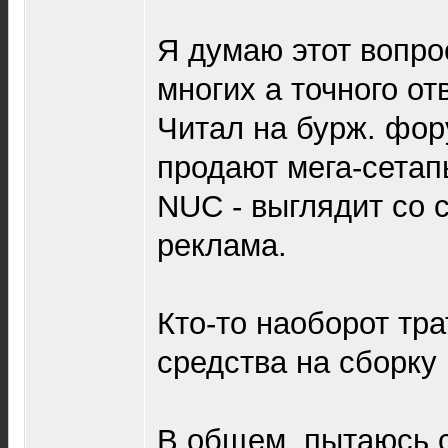
Я думаю этот вопро
многих а точного отв
Читал на бурж. фор
продают мега-сетап
NUC - выглядит со 
реклама.
Кто-то наоборот тр
средства на сборку
В общем, пытаюсь с