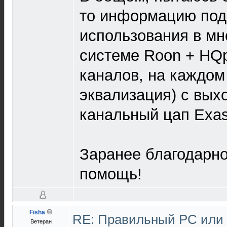
то информацию под 
использования в мн
системе Roon + HQpl
каналов, на каждом 
эквализация) с вых
канальный цап Exas
Заранее благодарн
помощь!
Fisha
RE: Правильный PC или N
Ветеран