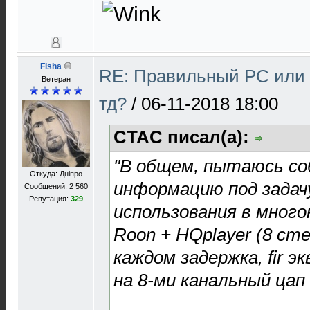
Fisha
RE: Правильный PC или N
Ветеран
тд?
/
06-11-2018 18:00
CTAC писал(а):
"В общем, пытаюсь со
Откуда: Дніпро
информацию под задачу
Сообщений: 2 560
Репутация:
329
использования в мног
Roon + HQplayer (8 сте
каждом задержка, fir э
на 8-ми канальный цап 