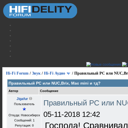
Hi-Fi Forum
/
Звук
/
Hi-Fi Аудио
/
Правильный PC или NUC,Brix
Правильный PC или NUC,Brix, Mac mini и тд?
Автор
Сообщение
Jigafur
Правильный PC или NUC,
Пользователь
05-11-2018 12:42
Откуда: Новосибирск
Сообщений: 1
Господа! Сравнивал
Репутация:
0