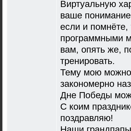
Виртуальную ха
ваше понимание,
если и помнёте, т
программными м
вам, опять же, п
тренировать.
Тему мою можно 
закономерно на
Дне Победы мож
С коим праздник
поздравляю!
Наши грандпапы