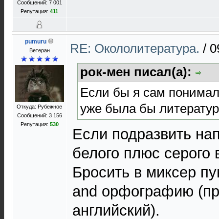
Сообщений: 7 001
Репутация:
411
pumuru
RE: Окололитература.
/
0
Ветеран
рок-мен писал(а):
Если бы я сам понимал,
уже была бы литература
Откуда: Рубежное
Сообщений: 3 156
Репутация:
530
Если подразвить на
белого плюс серого 
Бросить в миксер пу
and орфографию (пр
английский).