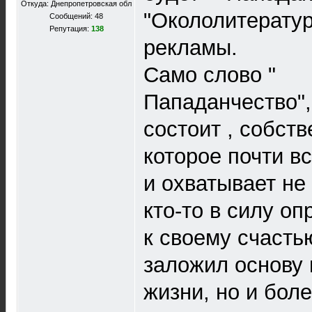
Откуда: Днепропетровская обл
"Окололитература
Сообщений: 48
Репутация:
138
рекламы.
Само слово "
Пападанчество",
состоит , собств
которое почти в
и охватывает не 
кто-то в силу о
к своему счасть
заложил основу 
жизни, но и бол