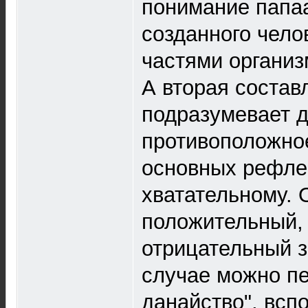
понимание папаа
созданного чело
частями организ
А вторая состав
подразумевает д
противоположно
основных рефле
хватательному. 
положительный, 
отрицательный з
случае можно пе
данайство", вспо