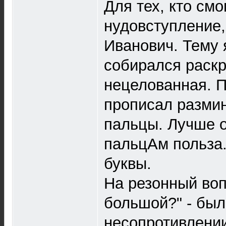
Для тех, кто смо
нудовступление,
Иванович. Тему 
собирался раскр
нецелованная. П
прописал размин
пальцы. Лучше о
пальцАм польза.
буквы.
На резонный воп
большой?" - был 
несопротивлени