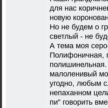
для нас коричне
новую коронован
Но не будем о г
светлый - не бу
А тема моя серо
Полифоничная, 
полишинельная.
малоленивый мо
угодно, любым с
непаханном цели
пи" говорить вм