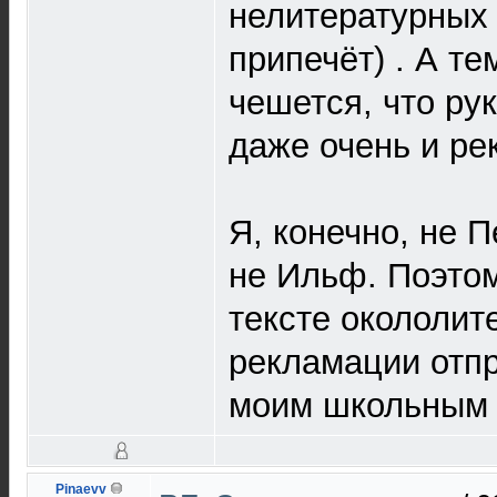
нелитературных 
припечёт) . А тем
чешется, что рук
даже очень и ре
Я, конечно, не П
не Ильф. Поэтом
тексте окололит
рекламации отпр
моим школьным 
Pinaevv