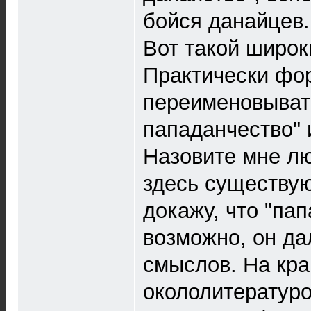
бойся данайцев..
Вот такой широк
Практически фо
переименовывать
пападанчество" 
Назовите мне л
здесь существую
докажу, что "папа
возможно, он да
смыслов. На кра
окололитературо