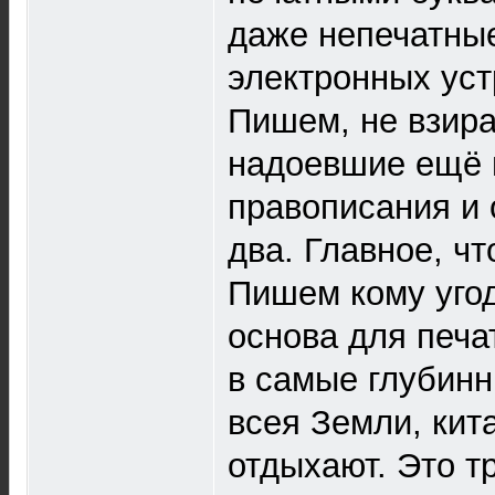
даже непечатные
электронных уст
Пишем, не взира
надоевшие ещё 
правописания и
два. Главное, ч
Пишем кому угод
основа для печа
в самые глубинн
всея Земли, кит
отдыхают. Это тр