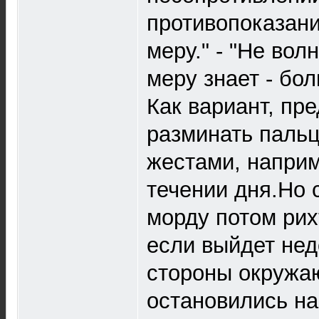
противопоказани
меру." - "Не вол
меру знает - бол
Как вариант, пр
разминать паль
жестами, наприм
течении дня.Но с
морду потом рих
если выйдет не
стороны окружа
остановились на