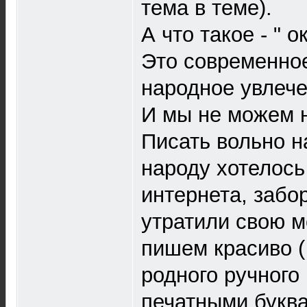
тема в теме).
А что такое - " 
Это современно
народное увлече
И мы не можем 
Писать вольно 
народу хотелось
интернета, забо
утратили свою 
пишем красиво (
родного ручного 
печатными букв