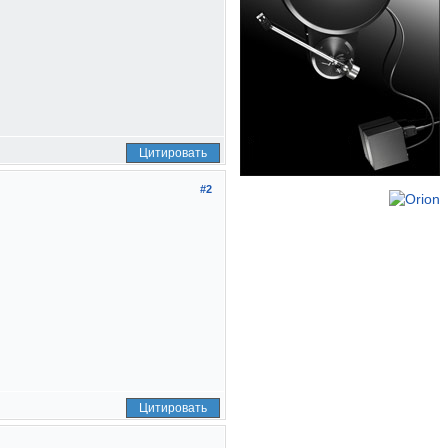
Цитировать
#2
Цитировать