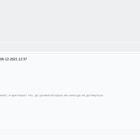
06-12-2021 12:37
еют, и критикуют тех, до уровня которых им никогда не дотянуться.