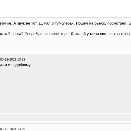
етнике. А звук не тот. Думал о тумблерах. Пошел на рынок, посмотрел..
дать 2 вольт? Попробую на корректоре. Деталей у меня еще на три таких
06-12-2021 13:29
дам и подобному.
06-12-2021 13:29