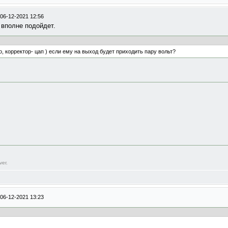
06-12-2021 12:56
 вполне подойдет.
, корректор- цап ) если ему на выход будет приходить пару вольт?
ver.
06-12-2021 13:23