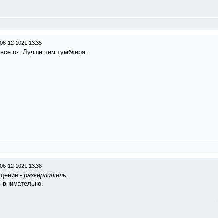
06-12-2021 13:35
 все ок. Лучше чем тумблера.
06-12-2021 13:38
бщении -
разверлитель
.
ь внимательно.