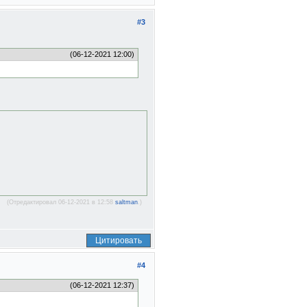
#3
(06-12-2021 12:00)
(Отредактировал 06-12-2021 в 12:58
saltman
.)
Цитировать
#4
(06-12-2021 12:37)