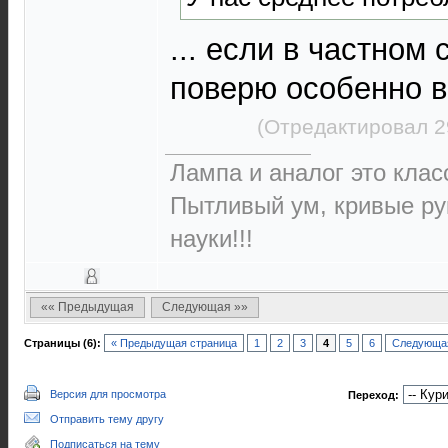
... если в частном 
поверю особенно в
(Отредактировал 2
Лампа и аналог это класс
Пытливый ум, кривые ру
науки!!!
«« Предыдущая
Следующая »»
Страницы (6):
« Предыдущая страница
1
2
3
4
5
6
Следующая
Версия для просмотра
Переход:
Отправить тему другу
Подписаться на тему