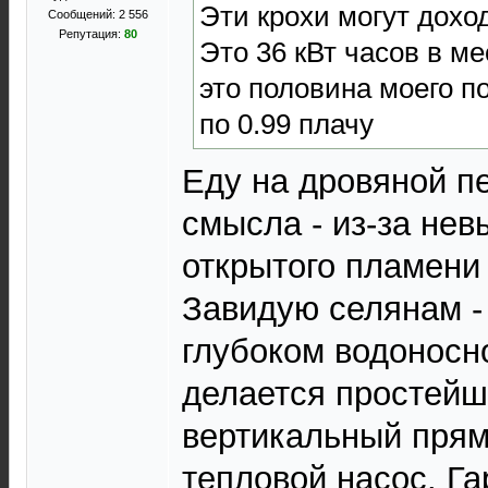
Эти крохи могут доход
Сообщений: 2 556
Репутация:
80
Это 36 кВт часов в ме
это половина моего по
по 0.99 плачу
Еду на дровяной пе
смысла - из-за нев
открытого пламени 
Завидую селянам -
глубоком водоносн
делается простейш
вертикальный прям
тепловой насос. Г