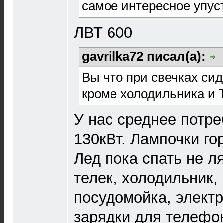
самое интересное упуст
ЛВТ 600
gavrilka72 писал(а):
Вы что при свечках сид
кроме холодильника и Т
У нас среднее потр
130кВт. Лампочки го
Лед пока спать не ля
телек, холодильник,
посудомойка, элект
зарядки для телефон