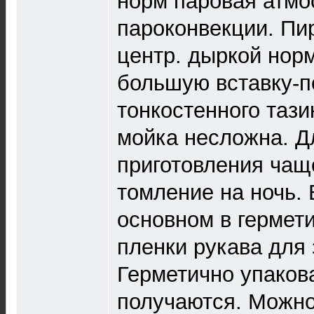
норм паровая атмо
пароконвекции. Пи
центр. дыркой нор
большую вставку-по
тонкостенного тази
мойка несложна. Д
приготовления чащ
томление на ночь.
основном в гермет
пленки рукава для 
Герметично упаков
получаются. Можно