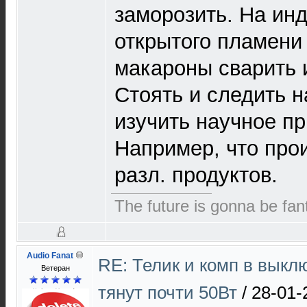
заморозить. На инд
открытого пламени
макароны сварить и
Стоять и следить н
изучить научное пр
Например, что про
разл. продуктов.
The future is gonna be fant
Audio Fanat
RE: Телик и комп в выкл
Ветеран
тянут почти 50Вт
/
28-01-