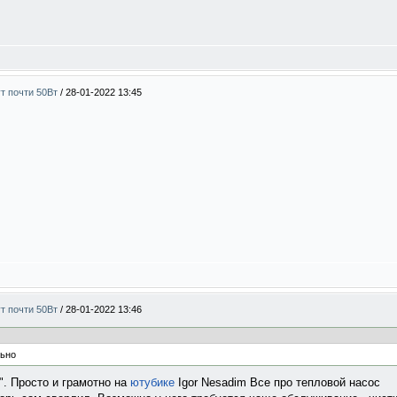
ут почти 50Вт
/
28-01-2022 13:45
ут почти 50Вт
/
28-01-2022 13:46
льно
". Просто и грамотно на
ютубике
Igor Nesadim Все про тепловой насос