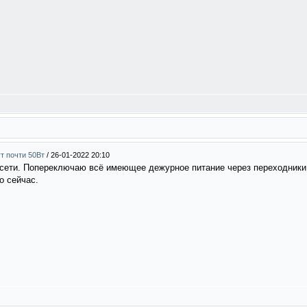
ут почти 50Вт
/
26-01-2022 20:10
сети. Попереключаю всё имеющее дежурное питание через переходники
о сейчас.