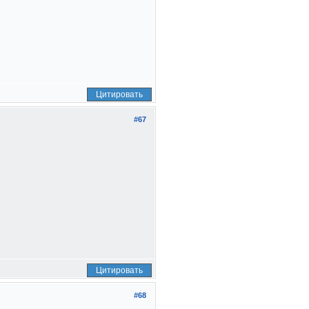
Цитировать
#67
Цитировать
#68