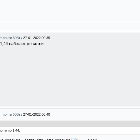
ут почти 50Вт
/
27-01-2022 00:35
1,44 набегает до сотни.
ут почти 50Вт
/
27-01-2022 00:40
,то по 1.44.