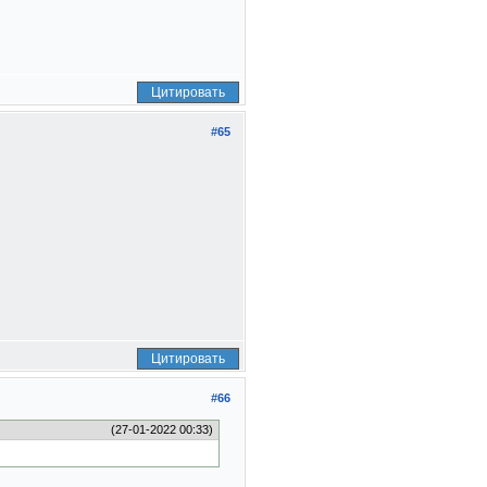
Цитировать
#65
Цитировать
#66
(27-01-2022 00:33)