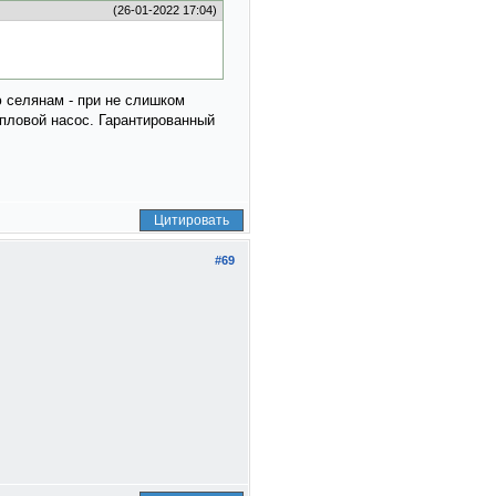
(26-01-2022 17:04)
ю селянам - при не слишком
пловой насос. Гарантированный
Цитировать
#69