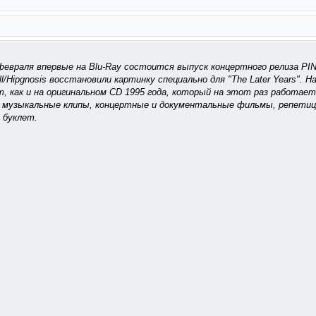
февраля впервые на Blu-Ray состоится выпуск концертного релиза PIN
l/Hipgnosis восстановили картинку специально для "The Later Years". 
, как и на оригинальном CD 1995 года, который на этот раз работае
музыкальные клипы, концертные и документальные фильмы, репетицио
 буклет.