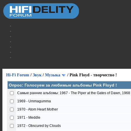
Hi-Fi Forum
/
Звук
/
Музыка
/
Pink Floyd - творчество !
Опрос: Голосуем за любимые альбомы Pink Floyd !
Самые ранние альбомы: 1967 - The Piper at the Gates of Dawn, 1968 - 
1969 - Ummagumma
1970 - Atom Heart Mother
1971 - Meddle
1972 - Obscured by Clouds