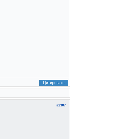
Цитировать
#2307