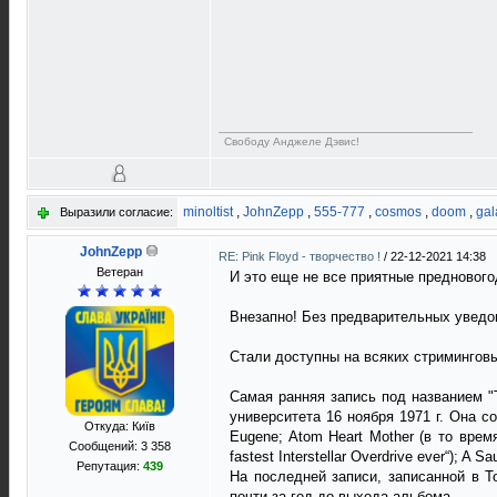
Свободу Анджеле Дэвис!
minoltist
,
JohnZepp
,
555-777
,
cosmos
,
doom
,
gal
Выразили согласие:
JohnZepp
RE: Pink Floyd - творчество !
/
22-12-2021 14:38
Ветеран
И это еще не все приятные преднового
Внезапно! Без предварительных уведо
Стали доступны на всяких стриминговых
Самая ранняя запись под названием "
университета 16 ноября 1971 г. Она с
Откуда: Київ
Eugene; Atom Heart Mother (в то время 
Сообщений: 3 358
fastest Interstellar Overdrive ever“); A 
Репутация:
439
На последней записи, записанной в Т
почти за год до выхода альбома...