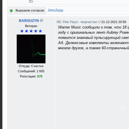
JohnZepp
Выразили согласие:
BARGUZYN
RE: Pink Floyd - творчество !
/
21-12-2021 20:58
Ветеран
Warner Music сообщили о том, что 18 
году с оригинальных лент Aubrey Powel
появится знаковый пульсирующий свет
АА. Делюксовые комплекты включают 
многое другое, а также 60-страничный
Откуда: Счастье
Сообщений: 1 605
Репутация:
579