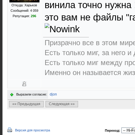
винила точно нужна 
Откуда: Харьков
Сообщений: 4 059
это вам не файлы "г
Репутация:
296
Призрачно все в этом ми
Есть только миг, за него и
Есть только миг между п
Именно он называется жиз
djon
Выразили согласие:
«« Предыдущая
Следующая »»
Версия для просмотра
Переход: