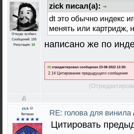
zick писал(а):
dt это обычно индекс иг
менять или картридж, н
Откуда: кузбасс
Сообщений: 105
написано же по инде
Репутация:
16
#1
отредактировал сообщение 23-08-2022 12:30:
2.14 Цитирование предыдущего сообщения
(Отредактиров
zick
RE: голова для винила
Ветеран
Цитировать преды