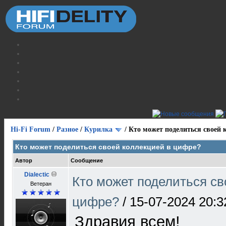
Hi-Fi Forum
/
Разное
/
Курилка
/
Кто может поделиться своей 
Кто может поделиться своей коллекцией в цифре?
Автор
Сообщение
Dialectic
Кто может поделиться св
Ветеран
цифре?
/
15-07-2024 20:3
Здравия всем!