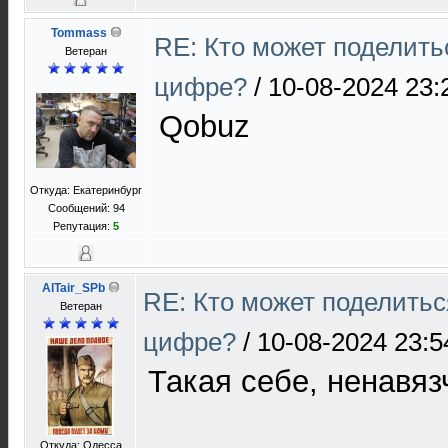
Tommass
RE: Кто может поделить
Ветеран
цифре?
/
10-08-2024 23:
Qobuz
Откуда: Екатеринбург
Сообщений: 94
Репутация:
5
AlTair_SPb
RE: Кто может поделитьс
Ветеран
цифре?
/
10-08-2024 23:5
Такая себе, ненавяз
Откуда: Одесса