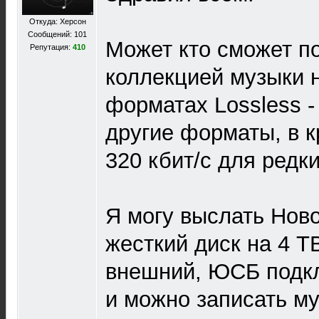
Откуда: Херсон
Сообщений: 101
Может кто сможет п
Репутация:
410
коллекцией музыки 
форматах Lossless 
другие форматы, в 
320 кбит/с для редк
Я могу выслать Нов
жесткий диск на 4 Т
внешний, ЮСБ подкл
и можно записать му