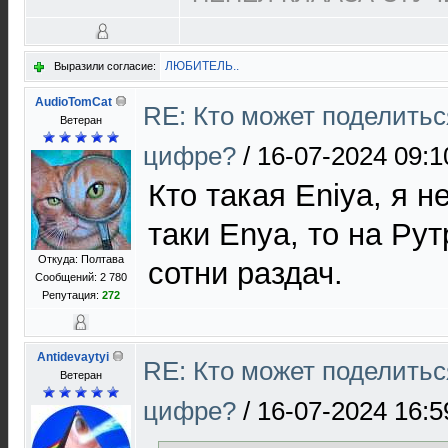
ЛЮБИТЕЛЬ..
Выразили согласие:
AudioTomCat
RE: Кто может поделитьс
Ветеран
цифре?
/
16-07-2024 09:1
Кто такая Eniya, я н
таки Enya, то на Ру
Откуда: Полтава
сотни раздач.
Сообщений: 2 780
Репутация:
272
Antidevaytyi
RE: Кто может поделитьс
Ветеран
цифре?
/
16-07-2024 16:5