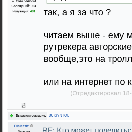
Откуда: Одесса
Сообщений: 954
так, а я за что ?
Репутация:
481
читаем выше - ему 
рутрекера авторские
вообще,это на трол
или на интернет по к
(Отредактировал 18-
SUIGYNTOU
Выразили согласие:
Dialectic
RE: Кто может поделитьс
Ветеран