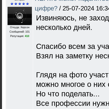
цифре?
/
25-07-2024 16:3
Извиняюсь, не захо
несколько дней.
Откуда: Херсон
Сообщений: 101
Репутация:
410
Спасибо всем за уча
Взял на заметку нес
Глядя на фото учас
можно многое о них 
Но что поделать...
Все профессии нужн