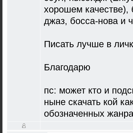
хорошем качестве), 
джаз, босса-нова и 
Писать лучше в личк
Благодарю
пс: может кто и под
ныне скачать кой ка
обозначенных жанра