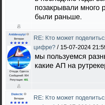
позакрывали много 
были раньше.
Antidevaytyi
RE: Кто может поделитьс
Ветеран
цифре?
/
15-07-2024 21:5
мы пользуемся разн
какие АП на рутреке
Откуда: Одесса
Сообщений: 954
Репутация:
481
Dialectic
RE: Кто может поделитьс
Ветеран