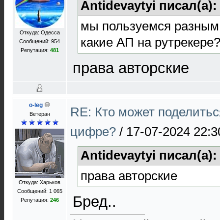
Antidevaytyi писал(а)
мы пользуемся разным
Откуда: Одесса
какие АП на рутрекере
Сообщений: 954
Репутация:
481
права авторские
o-leg
RE: Кто может поделитьс
Ветеран
цифре?
/
17-07-2024 22:3
Antidevaytyi писал(а)
права авторские
Откуда: Харьков
Сообщений: 1 065
Бред..
Репутация:
246