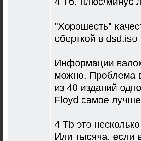
4 Тб, плюс/минус л
"Хорошесть" качес
оберткой в dsd.iso 
Информации валом
можно. Проблема 
из 40 изданий одн
Floyd самое лучше
4 Tb это нескольк
Или тысяча, если 