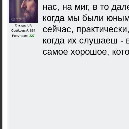
нас, на миг, в то да
когда мы были юным
Откуда: UA
сейчас, практически,
Сообщений: 884
Репутация:
227
когда их слушаеш -
самое хорошое, кото