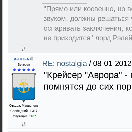
"Прямо или косвенно, но в
звуком, должны решаться 
оспаривать заключения, к
не приходится" лорд Рэлей 
A-TITO-A
RE: nostalgia
/
08-01-2012
Ветеран
"Крейсер "Аврора" -
помнятся до сих пор
Откуда: Мариуполь
Сообщений: 4 317
Репутация:
1107