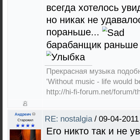
всегда хотелось уви
но никак не удавало
пораньше...
барабанщик раньше 
Прекрасная музыка подоб
'Without music - life would 
http://hi-fi-forum.net/forum/
Андреич
RE: nostalgia
/
09-04-2011
Старожил
Его никто так и не ув