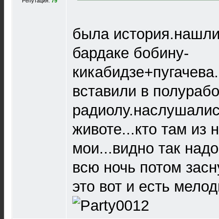
Репутация:
79
была история.нашли
бардаке бобину-
кикабидзе+пугачева
вставили в полураб
радиолу.наслушалис
животе...кто там из 
мои...видно так надо
всю ночь потом засн
это вот и есть мелод