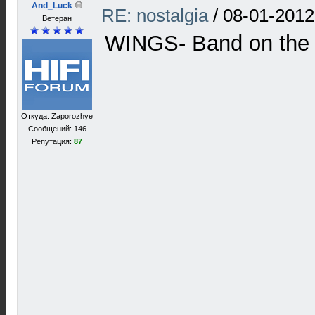
And_Luck
RE: nostalgia
/
08-01-2012
Ветеран
WINGS- Band on the 
Откуда: Zaporozhye
Сообщений: 146
Репутация:
87