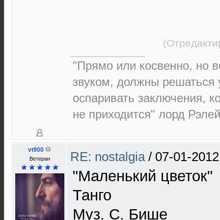
(Отредакти
"Прямо или косвенно, но в
звуком, должны решаться 
оспаривать заключения, к
не приходится" лорд Рэлей 
vt900
RE: nostalgia
/
07-01-2012
Ветеран
"Маленький цветок"
Танго
Муз. С. Бише