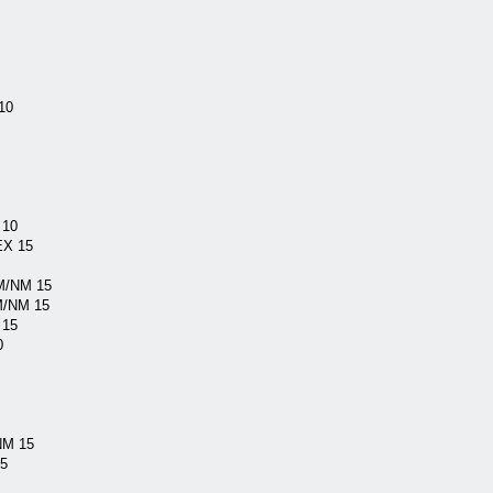
10
 10
EX 15
M/NM 15
M/NM 15
 15
0
NM 15
15