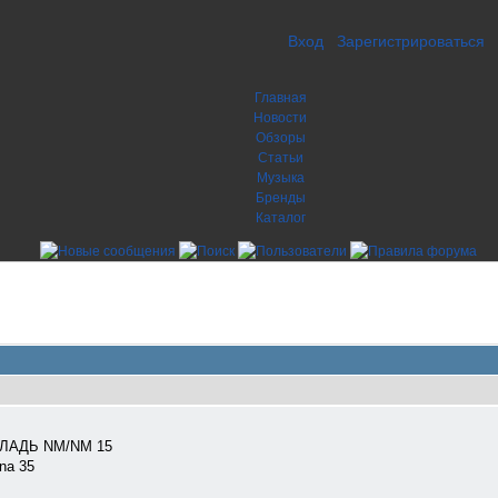
Вход
Зарегистрироваться
Главная
Новости
Обзоры
Статьи
Музыка
Бренды
Каталог
oof ЛАДЬ NM/NM 15
ana 35