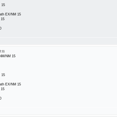
 15
ath EX/NM 15
 15
0
2:11
 NM/NM 15
 15
ath EX/NM 15
 15
0