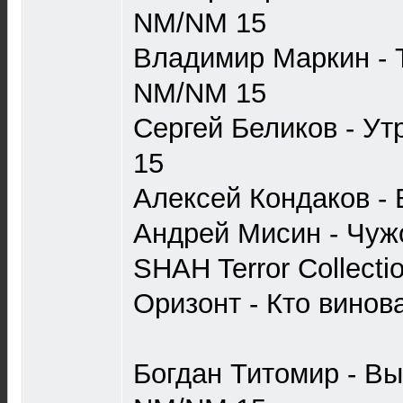
NM/NM 15
Владимир Маркин - 
NM/NM 15
Сергей Беликов - У
15
Алексей Кондаков -
Андрей Мисин - Чуж
SHAH Terror Collect
Оризонт - Кто вино
Богдан Титомир - Вы