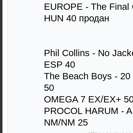
EUROPE - The Final
HUN 40 продан
Phil Collins - No Jac
ESP 40
The Beach Boys - 2
50
OMEGA 7 EX/EX+ 50
PROCOL HARUM - A 
NM/NM 25