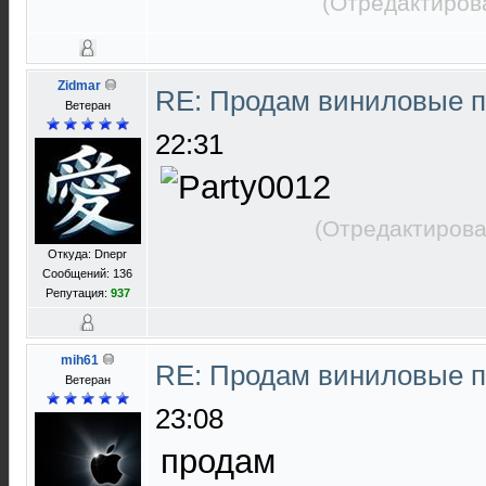
(Отредактиров
Zidmar
RE: Продам виниловые 
Ветеран
22:31
(Отредактирова
Откуда: Dnepr
Сообщений: 136
Репутация:
937
mih61
RE: Продам виниловые 
Ветеран
23:08
продам