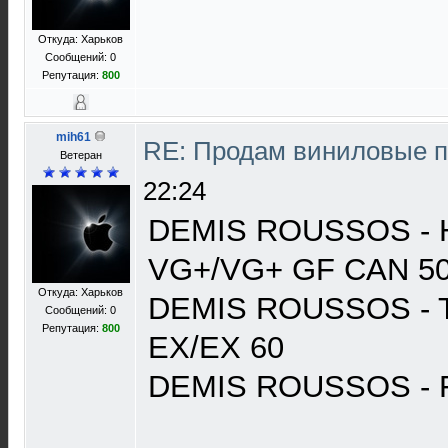
Откуда: Харьков
Сообщений: 0
Репутация:
800
mih61
RE: Продам виниловые 
Ветеран
22:24
DEMIS ROUSSOS - Ha
VG+/VG+ GF CAN 5
Откуда: Харьков
DEMIS ROUSSOS - T
Сообщений: 0
Репутация:
800
EX/EX 60
DEMIS ROUSSOS - 