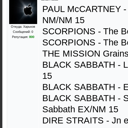
PAUL McCARTNEY - Fl
NM/NM 15
Откуда: Харьков
SCORPIONS - The B
Сообщений: 0
Репутация:
800
SCORPIONS - The B
THE MISSION Grains
BLACK SABBATH - LI
15
BLACK SABBATH - 
BLACK SABBATH - Sa
Sabbath EX/NM 15
DIRE STRAITS - Jn e