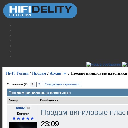
Hi-Fi Forum
/
Продам
/
Архив
/
Продам виниловые пластинки
Страницы (2):
1
2
Следующая страница »
Продам виниловые пластинки
Автор
Сообщение
mih61
Продам виниловые плас
Ветеран
23:09