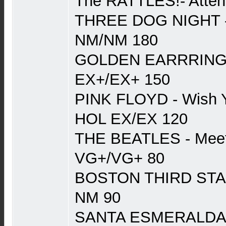
The RATTLES!- Attent
THREE DOG NIGHT -
NM/NM 180
GOLDEN EARRRING
EX+/EX+ 150
PINK FLOYD - Wish
HOL EX/EX 120
THE BEATLES - Meet
VG+/VG+ 80
BOSTON THIRD STA
NM 90
SANTA ESMERALDA 