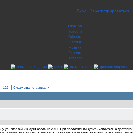
Вход
Зарегистрироваться
Главная
Новости
Обзоры
Статьи
Музыка
Бренды
Каталог
.
122
Следующая страница »
ну усилителей. Аккаунт создан в 2014. При предложении купить усилители с доставко