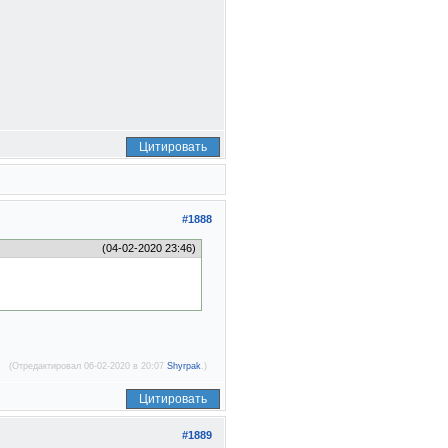
Цитировать
#1888
(04-02-2020 23:46)
(Отредактировал 06-02-2020 в 20:07
Shyrpak
.)
Цитировать
#1889