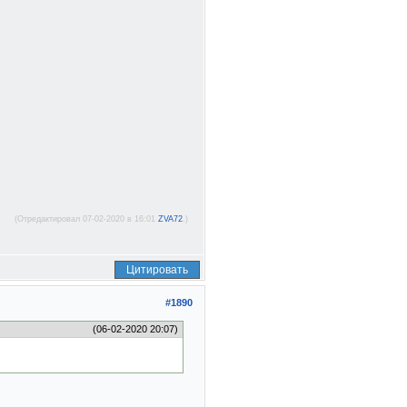
(Отредактировал 07-02-2020 в 16:01
ZVA72
.)
Цитировать
#1890
(06-02-2020 20:07)