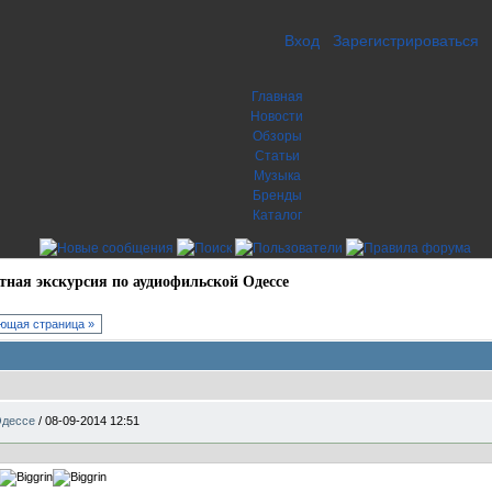
Вход
Зарегистрироваться
Главная
Новости
Обзоры
Статьи
Музыка
Бренды
Каталог
тная экскурсия по аудиофильской Одессе
ющая страница »
Одессе
/
08-09-2014 12:51