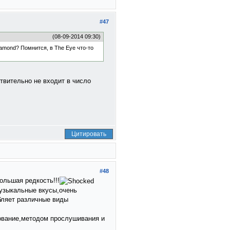
#47
(08-09-2014 09:30)
iamond? Помнится, в The Eye что-то
ствительно не входит в число
Цитировать
#48
ольшая редкость!!!
музыкальные вкусы,очень
ляет различные виды
ование,методом прослушивания и