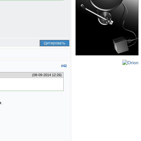
Цитировать
#42
(08-09-2014 12:26)
м.