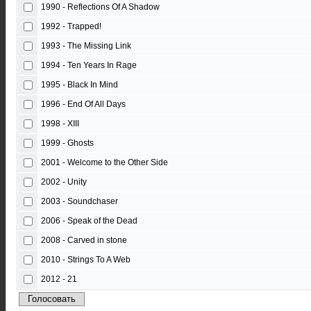
1990 - Reflections Of A Shadow
1992 - Trapped!
1993 - The Missing Link
1994 - Ten Years In Rage
1995 - Black In Mind
1996 - End Of All Days
1998 - XIII
1999 - Ghosts
2001 - Welcome to the Other Side
2002 - Unity
2003 - Soundchaser
2006 - Speak of the Dead
2008 - Carved in stone
2010 - Strings To A Web
2012 - 21