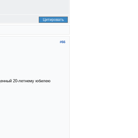
Цитировать
#66
ященный 20-летнему юбилею