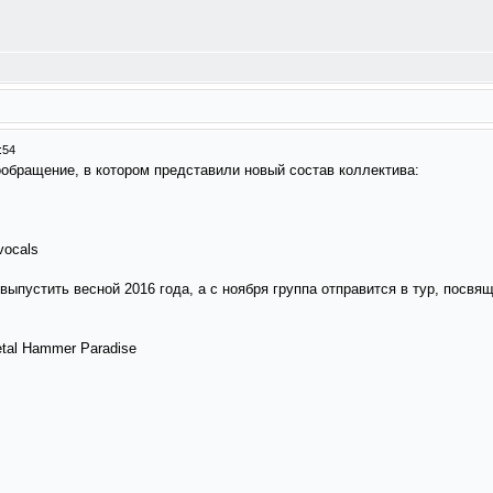
:54
бращение, в котором представили новый состав коллектива:
vocals
выпустить весной 2016 года, а с ноября группа отправится в тур, посв
etal Hammer Paradise