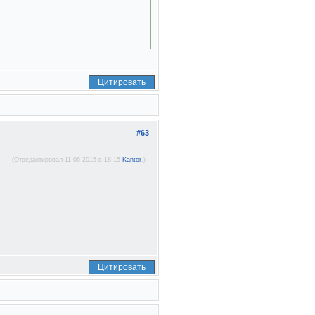
Цитировать
#63
(Отредактировал 11-06-2015 в 18:15
Kantor
.)
Цитировать