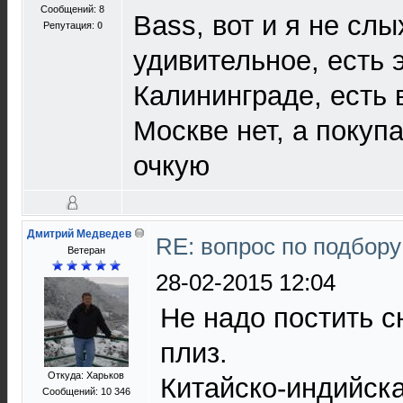
Сообщений: 8
Bass, вот и я не слы
Репутация:
0
удивительное, есть 
Калининграде, есть 
Москве нет, а покуп
очкую
Дмитрий Медведев
RE: вопрос по подбору
Ветеран
28-02-2015 12:04
Не надо постить 
плиз.
Откуда: Харьков
Китайско-индийска
Сообщений: 10 346