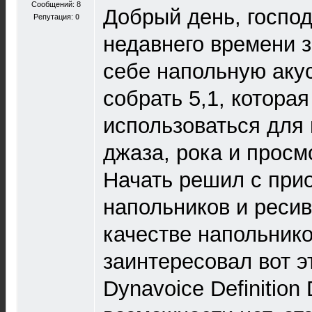
Сообщений: 8
Добрый день, госпо
Репутация:
0
недавнего времени 
себе напольную акус
собрать 5,1, которая
использоваться для
джаза, рока и прос
Начать решил с при
напольников и ресиве
качестве напольник
заинтересовал вот э
Dynavoice Definition