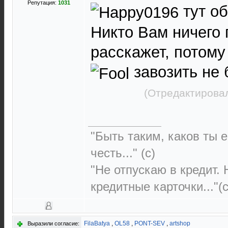
Репутация:
1031
тут об
Никто Вам ничего 
расскажет, потому
завозить не 
(Отредактировал
"Быть таким, каков ты е
честь..." (c)
"Не отпускаю в кредит.
кредитные карточки..."(с
FilaBatya
,
OL58
,
PONT-SEV
,
artshop
Выразили согласие: