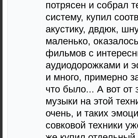
потрясен и собрал т
систему, купил соот
акустику, двдюк, шн
маленько, оказалос
фильмов с интерес
аудиодорожками и э
и много, примерно з
что было... А вот от
музыки на этой техн
очень, и таких эмоци
совковой техники уж
же купил отдельный 