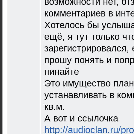
возможности нет, от
комментариев в инт
Хотелось бы услыша
ещё, я тут только чт
зарегистрировался, 
прошу понять и попр
пинайте
Это имущество план
устанавливать в ко
кв.м.
А вот и ссылочка
http://audioclan.ru/p