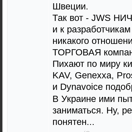
Швеции.
Так вот - JWS НИ
и к разработчикам
никакого отношени
ТОРГОВАЯ компан
Пихают по миру ки
KAV, Genexxa, Pro
и Dynavoice подоб
В Украине ими пы
заниматься. Ну, ре
понятен...