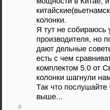
мощности в Китае, и
китайские(вьетнамск
колонки.
Я тут не собираюсь 
производителя, но п
дают дельные советы
есть с чем сравнива
комплектом 5.0 от С
колонки шагнули нам
Так что послушайте
выше...