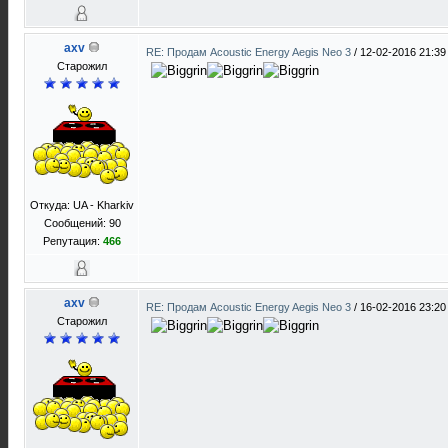
axv
RE: Продам Acoustic Energy Aegis Neo 3
/
12-02-2016 21:39
Старожил
Откуда: UA - Kharkiv
Сообщений: 90
Репутация:
466
axv
RE: Продам Acoustic Energy Aegis Neo 3
/
16-02-2016 23:20
Старожил