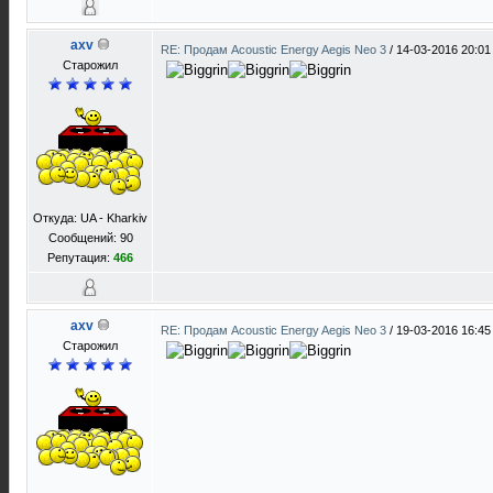
axv
RE: Продам Acoustic Energy Aegis Neo 3
/
14-03-2016 20:01
Старожил
Откуда: UA - Kharkiv
Сообщений: 90
Репутация:
466
axv
RE: Продам Acoustic Energy Aegis Neo 3
/
19-03-2016 16:45
Старожил