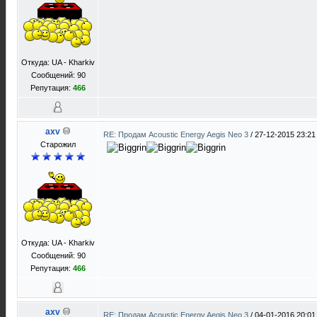
Откуда: UA - Kharkiv
Сообщений: 90
Репутация:
466
axv
RE: Продам Acoustic Energy Aegis Neo 3
/
27-12-2015 23:21
Старожил
Откуда: UA - Kharkiv
Сообщений: 90
Репутация:
466
axv
RE: Продам Acoustic Energy Aegis Neo 3
/
04-01-2016 20:01