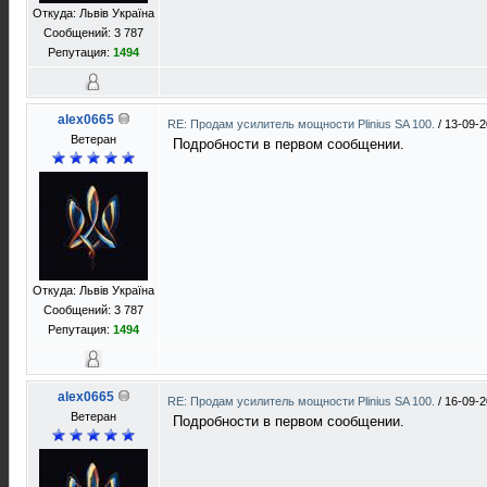
Откуда: Львів Україна
Сообщений: 3 787
Репутация:
1494
alex0665
RE: Продам усилитель мощности Plinius SA 100.
/
13-09-2
Ветеран
Подробности в первом сообщении.
Откуда: Львів Україна
Сообщений: 3 787
Репутация:
1494
alex0665
RE: Продам усилитель мощности Plinius SA 100.
/
16-09-2
Ветеран
Подробности в первом сообщении.