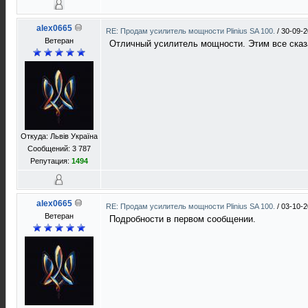
alex0665
RE: Продам усилитель мощности Plinius SA 100.
/
30-09-2
Ветеран
Отличный усилитель мощности. Этим все сказ
Откуда: Львів Україна
Сообщений: 3 787
Репутация:
1494
alex0665
RE: Продам усилитель мощности Plinius SA 100.
/
03-10-2
Ветеран
Подробности в первом сообщении.