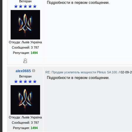
Ветеран
Подробности в первом сообщении.
Откуда: Львів Україна
Сообщений: 3 787
Репутация:
1494
alex0665
RE: Продам усилитель мощности Plinius SA 100.
/
02-09-2
Ветеран
Подробности в первом сообщении.
Откуда: Львів Україна
Сообщений: 3 787
Репутация:
1494