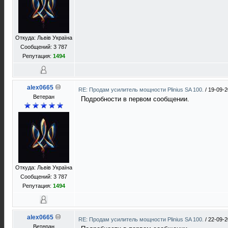
Откуда: Львів Україна
Сообщений: 3 787
Репутация:
1494
alex0665
RE: Продам усилитель мощности Plinius SA 100.
/
19-09-2
Ветеран
Подробности в первом сообщении.
Откуда: Львів Україна
Сообщений: 3 787
Репутация:
1494
alex0665
RE: Продам усилитель мощности Plinius SA 100.
/
22-09-2
Ветеран