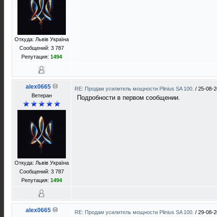
Откуда: Львів Україна
Сообщений: 3 787
Репутация:
1494
alex0665
RE: Продам усилитель мощности Plinius SA 100.
/
25-08-2
Ветеран
Подробности в первом сообщении.
Откуда: Львів Україна
Сообщений: 3 787
Репутация:
1494
alex0665
RE: Продам усилитель мощности Plinius SA 100.
/
29-08-2