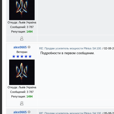
Откуда: Львів Україна
Сообщений: 3 787
Репутация:
1494
alex0665
RE: Продам усилитель мощности Plinius SA 100.
/
02-08-2
Ветеран
Подробности в первом сообщении.
Откуда: Львів Україна
Сообщений: 3 787
Репутация:
1494
alex0665
RE: Продам усилитель мощности Plinius SA 100.
/
05-08-2