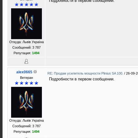
Подробности в первом сообщении.
Откуда: Львів Україна
Сообщений: 3 787
Репутация:
1494
alex0665
RE: Продам усилитель мощности Plinius SA 100.
/
26-09-2
Ветеран
Подробности в первом сообщении.
Откуда: Львів Україна
Сообщений: 3 787
Репутация:
1494