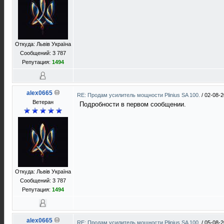
Откуда: Львів Україна
Сообщений: 3 787
Репутация:
1494
alex0665
RE: Продам усилитель мощности Plinius SA 100.
/
02-08-2
Ветеран
Подробности в первом сообщении.
Откуда: Львів Україна
Сообщений: 3 787
Репутация:
1494
alex0665
RE: Продам усилитель мощности Plinius SA 100.
/
05-08-2