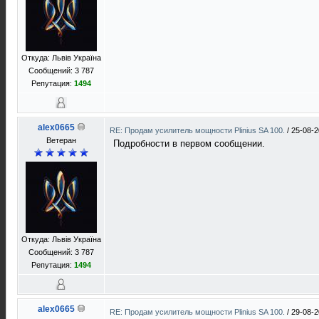
Откуда: Львів Україна
Сообщений: 3 787
Репутация:
1494
alex0665
RE: Продам усилитель мощности Plinius SA 100.
/
25-08-2
Ветеран
Подробности в первом сообщении.
Откуда: Львів Україна
Сообщений: 3 787
Репутация:
1494
alex0665
RE: Продам усилитель мощности Plinius SA 100.
/
29-08-2