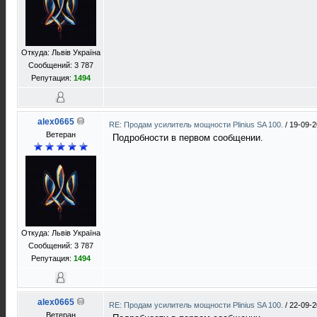
Откуда: Львів Україна
Сообщений: 3 787
Репутация:
1494
alex0665
RE: Продам усилитель мощности Plinius SA 100.
/
19-09-2
Ветеран
Подробности в первом сообщении.
Откуда: Львів Україна
Сообщений: 3 787
Репутация:
1494
alex0665
RE: Продам усилитель мощности Plinius SA 100.
/
22-09-2
Ветеран