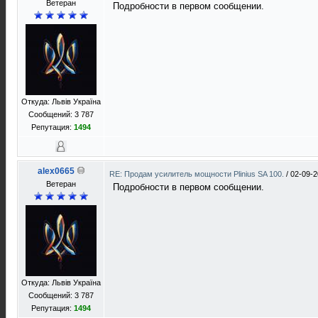
Ветеран
Подробности в первом сообщении.
Откуда: Львів Україна
Сообщений: 3 787
Репутация:
1494
alex0665
RE: Продам усилитель мощности Plinius SA 100.
/
02-09-2
Ветеран
Подробности в первом сообщении.
Откуда: Львів Україна
Сообщений: 3 787
Репутация:
1494