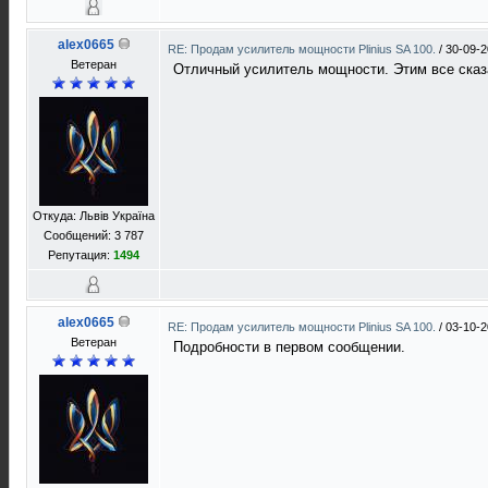
alex0665
RE: Продам усилитель мощности Plinius SA 100.
/
30-09-2
Ветеран
Отличный усилитель мощности. Этим все сказ
Откуда: Львів Україна
Сообщений: 3 787
Репутация:
1494
alex0665
RE: Продам усилитель мощности Plinius SA 100.
/
03-10-2
Ветеран
Подробности в первом сообщении.