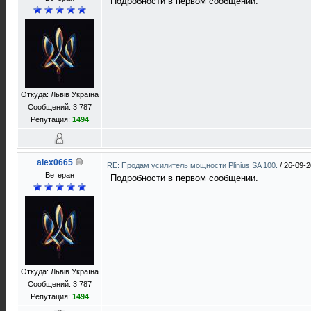
Подробности в первом сообщении.
Откуда: Львів Україна
Сообщений: 3 787
Репутация:
1494
alex0665
RE: Продам усилитель мощности Plinius SA 100.
/
26-09-2
Ветеран
Подробности в первом сообщении.
Откуда: Львів Україна
Сообщений: 3 787
Репутация:
1494