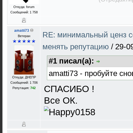
Откуда: forum
Сообщений: 1 758
amatti73
RE: минимальный ценз с
Ветеран
менять репутацию
/
29-0
#1 писал(а):
amatti73 - пробуйте сно
Откуда: ДНЕПР
Сообщений: 1 706
СПАСИБО !
Репутация:
742
Все ОК.