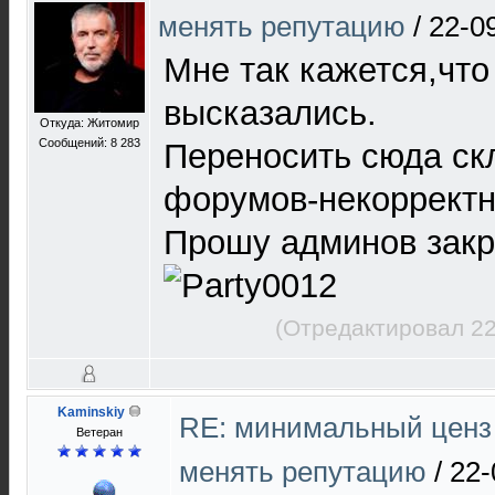
менять репутацию
/
22-0
Мне так кажется,что
высказались.
Откуда: Житомир
Сообщений: 8 283
Переносить сюда скл
форумов-некорректн
Прошу админов закр
(Отредактировал 22
Kaminskiy
RE: минимальный ценз
Ветеран
менять репутацию
/
22-