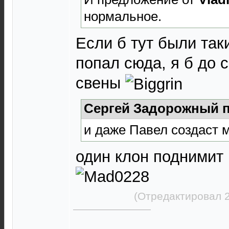
нормальное.
Если б тут были так
попал сюда, я б до 
свены
Сергей Задорожный п
и даже Павел создаст 
один клон поднимит
(Отредактировал 2