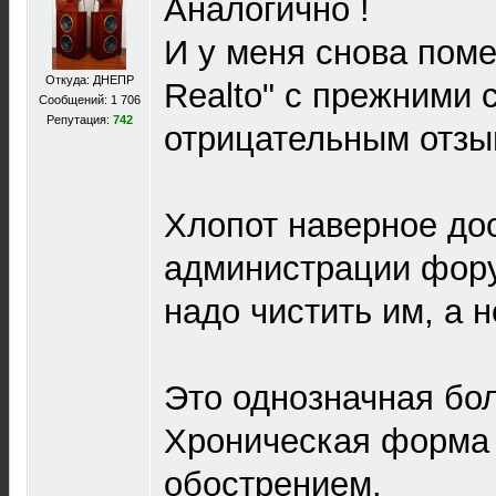
Аналогично !
И у меня снова поме
Откуда: ДНЕПР
Realto" с прежними 
Сообщений: 1 706
Репутация:
742
отрицательным отзы
Хлопот наверное до
администрации фору
надо чистить им, а не
Это однозначная бо
Хроническая форма
обострением.