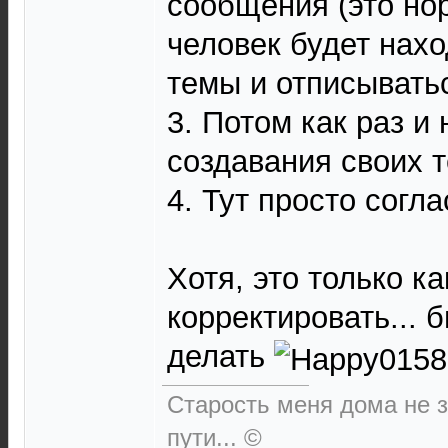
сообщения (это но
человек будет нах
темы и отписыватьс
3. Потом как раз и
создавания своих 
4. Тут просто согла
Хотя, это только к
корректировать... 
делать
Старость меня дома не за
пути... ©