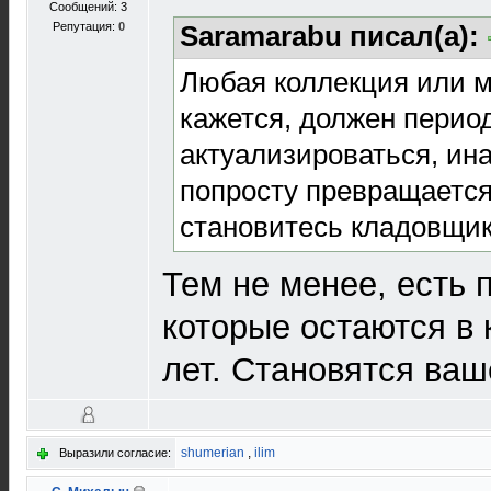
Сообщений: 3
Репутация:
0
Saramarabu писал(а):
Любая коллекция или м
кажется, должен перио
актуализироваться, ина
попросту превращается
становитесь кладовщи
Тем не менее, есть 
которые остаются в 
лет. Становятся ваш
shumerian
,
ilim
Выразили согласие: