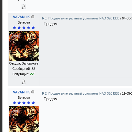
VAVAN i K
RE: Продам интегральный усилитель NAD 320 BEE
/
04-05-
Ветеран
Продам.
Откуда: Запорожье
Сообщений: 82
Репутация:
225
VAVAN i K
RE: Продам интегральный усилитель NAD 320 BEE
/
11-05-
Ветеран
Продам.