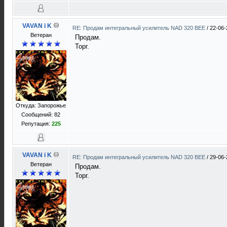
VAVAN i K
RE: Продам интегральный усилитель NAD 320 BEE
/
22-06-
Ветеран
Продам.
Торг.
Откуда: Запорожье
Сообщений: 82
Репутация:
225
VAVAN i K
RE: Продам интегральный усилитель NAD 320 BEE
/
29-06-
Ветеран
Продам.
Торг.