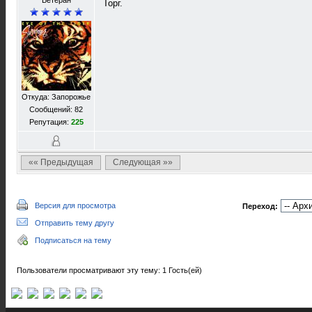
Ветеран
Торг.
Откуда: Запорожье
Сообщений: 82
Репутация:
225
«« Предыдущая
Следующая »»
Версия для просмотра
Переход:
Отправить тему другу
Подписаться на тему
Пользователи просматривают эту тему: 1 Гость(ей)