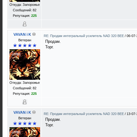
Откуда: Запорожье
Сообщений: 82
Репутация:
225
VAVAN i K
RE: Продам интегральный усилитель NAD 320 BEE
/
06-07-
Ветеран
Продам.
Торг.
Откуда: Запорожье
Сообщений: 82
Репутация:
225
VAVAN i K
RE: Продам интегральный усилитель NAD 320 BEE
/
13-07-
Ветеран
Продам.
Торг.