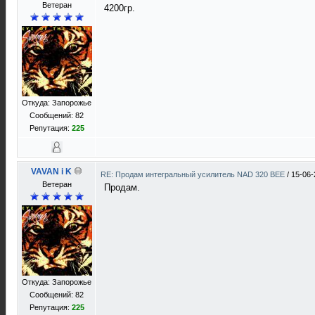
Ветеран
4200гр.
Откуда: Запорожье
Сообщений: 82
Репутация:
225
VAVAN i K
RE: Продам интегральный усилитель NAD 320 BEE
/
15-06-
Ветеран
Продам.
Откуда: Запорожье
Сообщений: 82
Репутация:
225