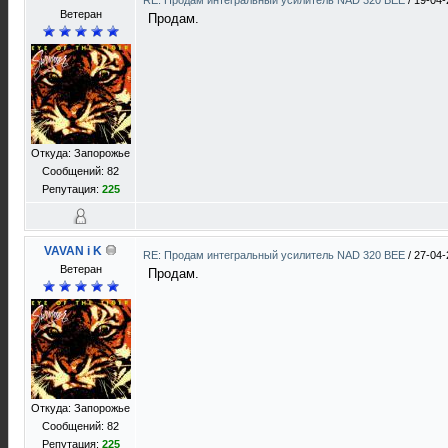
RE: Продам интегральный усилитель NAD 320 BEE
/
19-04-
Ветеран
Продам.
Откуда: Запорожье
Сообщений: 82
Репутация:
225
VAVAN i K
RE: Продам интегральный усилитель NAD 320 BEE
/
27-04-
Ветеран
Продам.
Откуда: Запорожье
Сообщений: 82
Репутация:
225