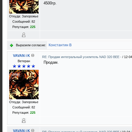
4500гр.
Откуда: Запорожье
Сообщений: 82
Репутация:
225
Константин В
Выразили согласие:
VAVAN i K
RE: Продам интегральный усилитель NAD 320 BEE -
/
12-04
Ветеран
Продам.
Откуда: Запорожье
Сообщений: 82
Репутация:
225
VAVAN i K