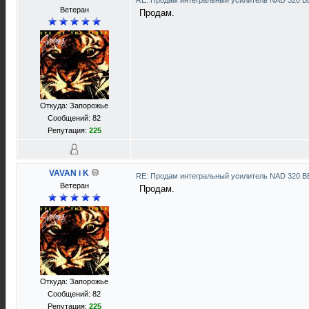
RE: Продам интегральный усилитель NAD 320 
Ветеран
Продам.
Откуда: Запорожье
Сообщений: 82
Репутация:
225
VAVAN i K
RE: Продам интегральный усилитель NAD 320 
Ветеран
Продам.
Откуда: Запорожье
Сообщений: 82
Репутация:
225