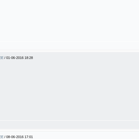
BEE
/
01-06-2016 18:28
BEE
/
08-06-2016 17:01