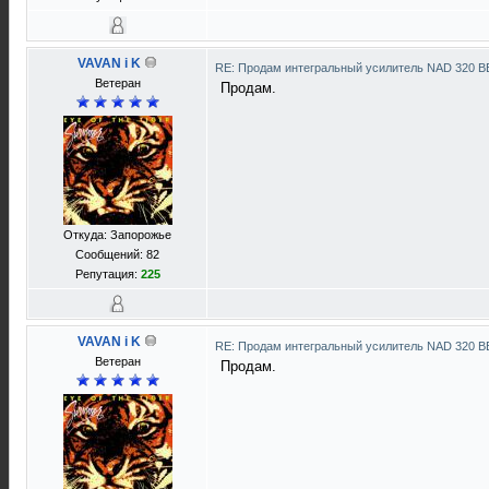
VAVAN i K
RE: Продам интегральный усилитель NAD 320 
Ветеран
Продам.
Откуда: Запорожье
Сообщений: 82
Репутация:
225
VAVAN i K
RE: Продам интегральный усилитель NAD 320 
Ветеран
Продам.