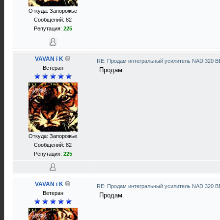
Откуда: Запорожье
Сообщений: 82
Репутация:
225
VAVAN i K
RE: Продам интегральный усилитель NAD 320 
Ветеран
Продам.
Откуда: Запорожье
Сообщений: 82
Репутация:
225
VAVAN i K
RE: Продам интегральный усилитель NAD 320 
Ветеран
Продам.