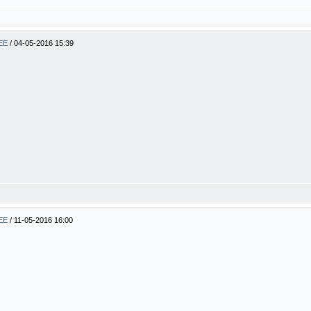
BEE
/
04-05-2016 15:39
BEE
/
11-05-2016 16:00