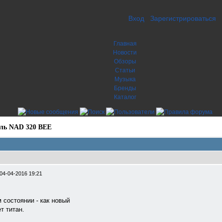
Вход
Зарегистрироваться
Главная
Новости
Обзоры
Статьи
Музыка
Бренды
Каталог
ль NAD 320 BEE
04-04-2016 19:21
 состоянии - как новый
т титан.