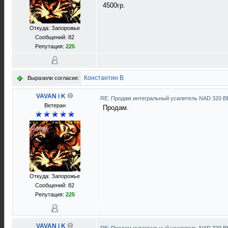
4500гр.
Откуда: Запорожье
Сообщений: 82
Репутация:
225
Константин В
Выразили согласие:
VAVAN i K
RE: Продам интегральный усилитель NAD 320 B
Ветеран
Продам.
Откуда: Запорожье
Сообщений: 82
Репутация:
225
VAVAN i K