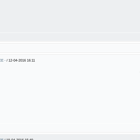
EE -
/
12-04-2016 16:11