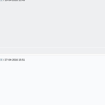
BEE
/
19-04-2016 15:49
BEE
/
27-04-2016 15:51