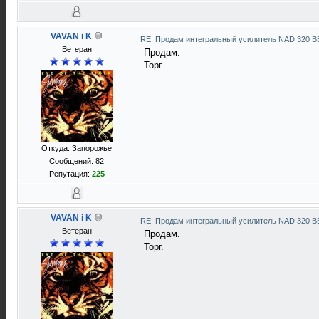
VAVAN i K
RE: Продам интегральный усилитель NAD 320 
Ветеран
Продам.
Торг.
Откуда: Запорожье
Сообщений: 82
Репутация:
225
VAVAN i K
RE: Продам интегральный усилитель NAD 320 
Ветеран
Продам.
Торг.