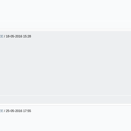
BEE
/
18-05-2016 15:28
BEE
/
25-05-2016 17:55