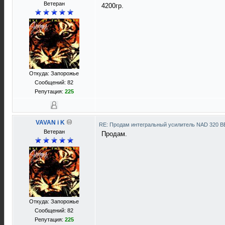
Ветеран
4200гр.
Откуда: Запорожье
Сообщений: 82
Репутация:
225
VAVAN i K
RE: Продам интегральный усилитель NAD 320 
Ветеран
Продам.
Откуда: Запорожье
Сообщений: 82
Репутация:
225