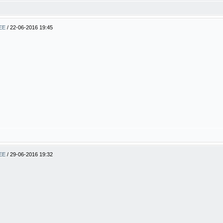
BEE
/
22-06-2016 19:45
BEE
/
29-06-2016 19:32