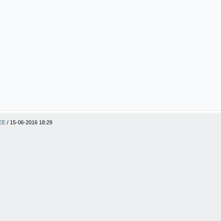
BEE
/
15-06-2016 18:29