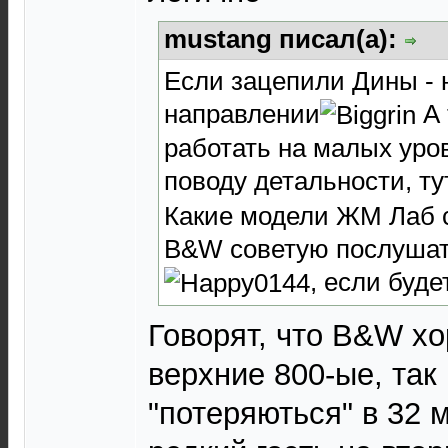
mustang писал(а):
Если зацепили Дины - 
направлении
А 
работать на малых уровн
поводу детальности, ту
Какие модели ЖМ Лаб
B&W советую послуша
, если буд
Говорят, что B&W х
верхние 800-ые, так
"потеряються" в 32 м