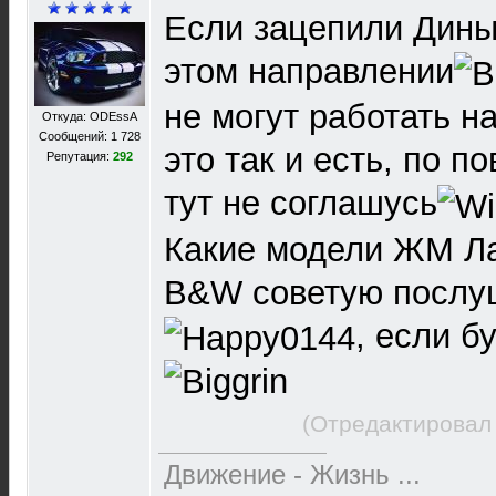
Если зацепили Дины 
этом направлении
не могут работать н
Откуда: ODEssA
Сообщений: 1 728
это так и есть, по п
Репутация:
292
тут не соглашусь
Какие модели ЖМ Л
B&W советую послу
, если б
(Отредактировал 
Движение - Жизнь ...