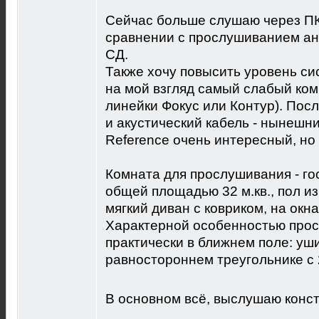
Сейчас больше слушаю через ПК 
сравнении с прослушиванием ан
СД.
Также хочу повысить уровень си
на мой взгляд самый слабый комп
линейки Фокус или Контур). Посл
и акустический кабель - нынешни
Reference очень интересный, но с
Комната для прослушивания - г
общей площадью 32 м.кв., пол из
мягкий диван с ковриком, на ок
Характерной особенностью прос
практически в ближнем поле: уши
равностороннем треугольнике с 
В основном всё, выслушаю конст