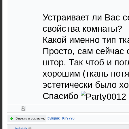
Устраивает ли Вас с
свойства комнаты?
Какой именно тип тк
Просто, сам сейчас
штор. Так чтоб и п
хорошим (ткань потя
эстетически было х
Спасибо
bylujnik
,
Kir9790
Выразили согласие:
bylujnik