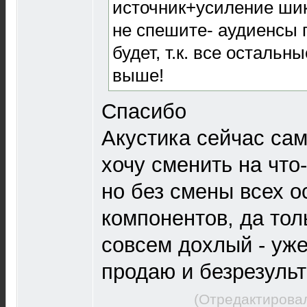
источник+усиление шик
не спешите- аудиенсы 
будет, т.к. все остальн
выше!
Спасибо
Акустика сейчас сам
хочу сменить на что
но без смены всех 
компонентов, да тол
совсем дохлый - уж
продаю и безрезульт
(Отредактировал