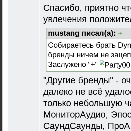
Спасибо, приятно чт
увлечения положите
mustang писал(а):
Собираетесь брать Dyna
бренды ничем не заце
Заслужено "+"
"Другие бренды" - о
далеко не всё удало
только небольшую ча
МониторАудио, Эпос
СаундСаунды, ПроАк