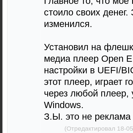
Главное то, что моё
стоило своих денег.
изменился.
Установил на флешк
медиа плеер Open E
настройки в UEFI/BI
этот плеер, играет г
через любой плеер,
Windows.
З.Ы. это не реклама
(Отредактировал 18-05