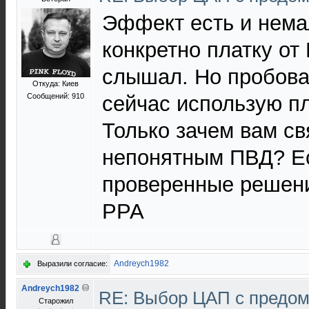
Эффект есть и нема
конкретно платку от
слышал. Но пробова
Откуда: Киев
Сообщений: 910
сейчас использую пл
Только зачем вам св
непонятным ПВД? Е
проверенные решени
РРА
Andreych1982
Выразили согласие:
Andreych1982
RE: Выбор ЦАП с предо
Старожил