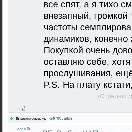
все спят, а я тихо с
внезапный, громкой 
частоты семплирова
динамиков, конечно 
Покупкой очень дов
оставляю себе, хотя
прослушивания, ещё
P.S. На плату кстати
(Отредакти
Kir9790
,
adsh
Выразили согласие:
adsh