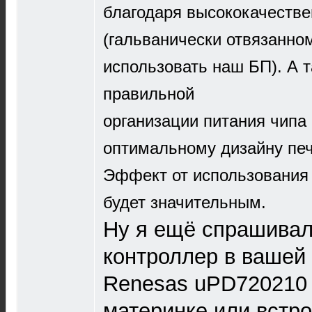
благодаря высококачестве
(гальванически отвязанном
использовать наш БП). А т
правильной
организации питания чипа
оптимальному дизайну печ
Эффект от использования 
будет значительным.
Ну я ещё спрашива
контроллер в вашей
Renesas uPD720210 
материнке или встро