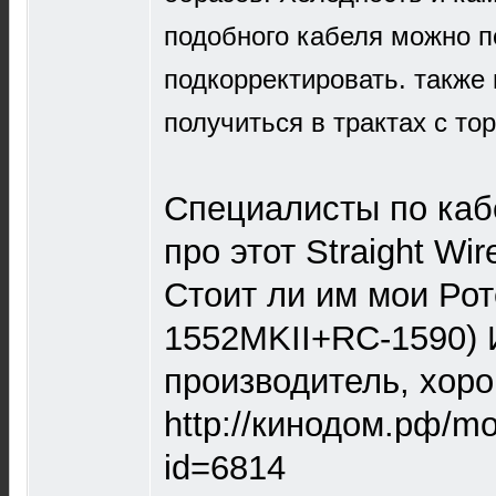
подобного кабеля можно п
подкорректировать. также
получиться в трактах с то
Специалисты по каб
про этот Straight Wir
Стоит ли им мои Рот
1552MKII+RC-1590) 
производитель, хор
http://кинодом.рф/mo
id=6814