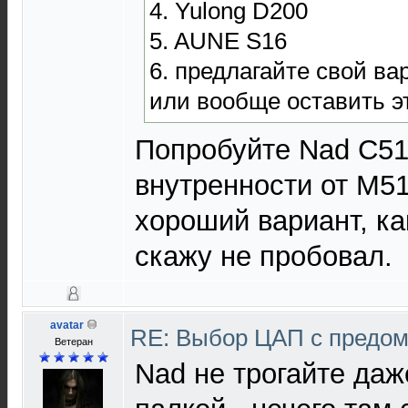
4. Yulong D200
5. AUNE S16
6. предлагайте свой ва
или вообще оставить э
Попробуйте Nad C51
внутренности от M51
хороший вариант, ка
скажу не пробовал.
avatar
RE: Выбор ЦАП с предо
Ветеран
Nad не трогайте даж