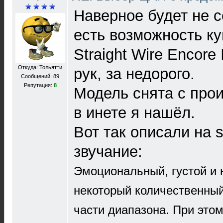
Наверное будет не с
есть возможность к
Straight Wire Encore 
Откуда: Тольятти
рук, за недорого.
Сообщений: 89
Репутация:
8
Модель снята с прои
в инете я нашёл.
Вот так описали на s
звучание:
Эмоциональный, густой и 
некоторый количественный
части диапазона. При это