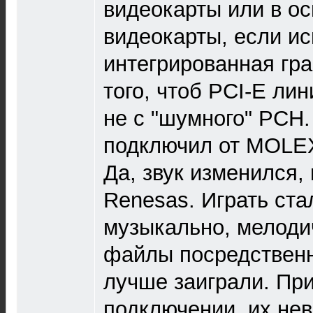
видеокарты или в о
видеокарты, если ис
интегрированная гра
того, чтоб PCI-E лин
не с "шумного" PCH.
подключил от MOLE
Да, звук изменился,
Renesas. Играть ста
музыкально, мелоди
файлы посредственн
лучше заиграли. Пр
подключении, их не