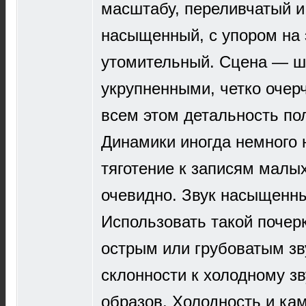
масштабу, переливчатый и
насыщенный, с упором на 
утомительный. Сцена — ши
укрупненными, четко очер
всем этом детальность по
Динамики иногда немного н
тяготение к записям малых
очевидно. Звук насыщенны
Использовать такой почер
острым или грубоватым зв
склонности к холодному 
образов. Холодность и ка