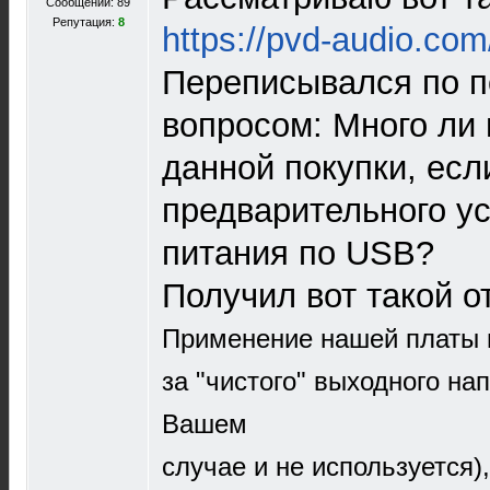
Сообщений: 89
Репутация:
8
https://pvd-audio.com
Переписывался по п
вопросом: Много ли 
данной покупки, ес
предварительного ус
питания по USB?
Получил вот такой от
Применение нашей платы и
за "чистого" выходного на
Вашем
случае и не используется)