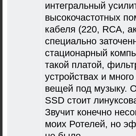
интегральный усили
высокочастотных пом
кабеля (220, RCA, а
специально заточен
стационарный компь
такой платой, филь
устройствах и мног
вещей под музыку. О
SSD стоит линуксов
Звучит конечно нес
моих Ротелей, но э
не было.