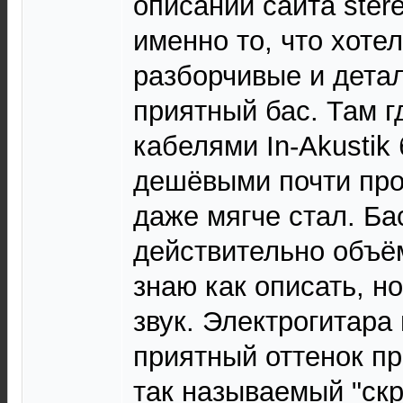
описании сайта ster
именно то, что хотел
разборчивые и дета
приятный бас. Там г
кабелями In-Akustik 
дешёвыми почти проп
даже мягче стал. Ба
действительно объё
знаю как описать, н
звук. Электрогитара 
приятный оттенок п
так называемый "ск