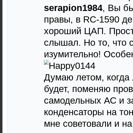
serapion1984
, Вы б
правы, в RC-1590 д
хороший ЦАП. Прост
слышал. Но то, что с
изумительно! Особе
Думаю летом, когда 
будет, поменяю пров
самодельных АС и 
конденсаторы на то
мне советовали и на