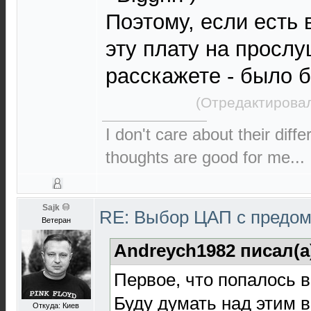
Поэтому, если есть 
эту плату на прослу
расскажете - было 
(Отредактировал
I don't care about their diffe
thoughts are good for me...
Sajk
RE: Выбор ЦАП с предо
Ветеран
Andreych1982 писал(а
Первое, что попалось в
Буду думать над этим 
Откуда: Киев