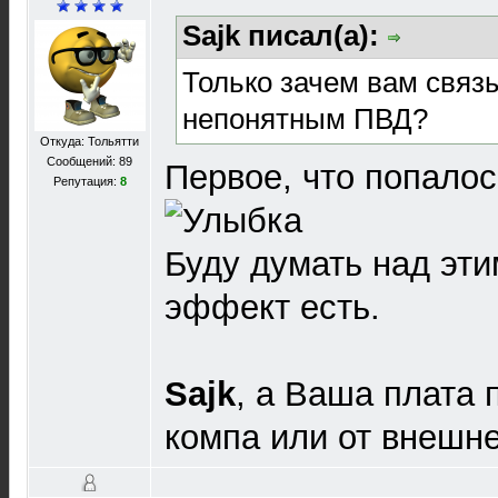
Sajk писал(а):
Только зачем вам связ
непонятным ПВД?
Откуда: Тольятти
Сообщений: 89
Первое, что попалос
Репутация:
8
Буду думать над эти
эффект есть.
Sajk
, а Ваша плата 
компа или от внешне