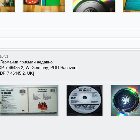
s
10:31
 Германии прибыли недавно:
DP 7 46435 2, W. Germany, PDO Hanover]
DP 7 46445 2, UK]