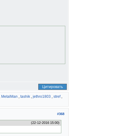
Цитировать
,
MetalMan
,
tashik
,
jethro1803
,
stref
,
#368
(22-12-2016 15:00)