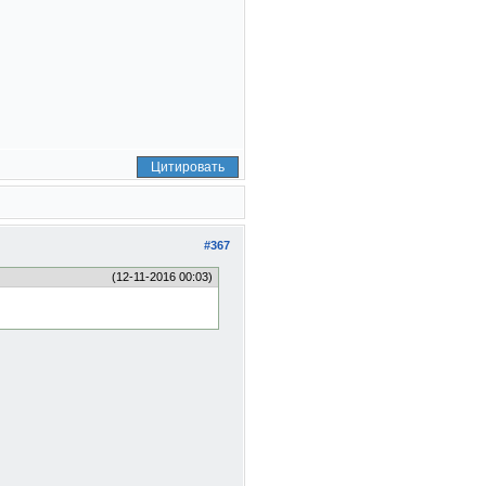
Цитировать
#367
(12-11-2016 00:03)