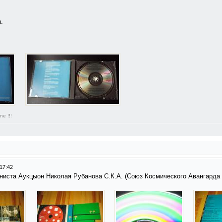
.
ne !!!
17:42
ниста Аукцыон Николая Рубанова С.К.А. (Союз Космического Авангарда 