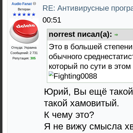
Audio Fanat
RE: Антивирусные прог
Ветеран
00:51
norrest писал(а):
Это в большей степени 
Откуда: Украина
Сообщений: 2 731
обычного среднестатис
Репутация:
305
который по сути в этом
Юрий, Вы ещё такой
такой хамовитый.
К чему это?
Я не вижу смысла хв