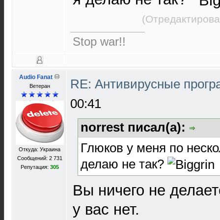
(Отредактирова
Stop war!!
Audio Fanat
RE: Антивирусные прог
Ветеран
00:41
norrest писал(а):
Глюков у меня по нескол
Откуда: Украина
Сообщений: 2 731
делаю не так?
Репутация:
305
Вы ничего не делает
у вас нет.