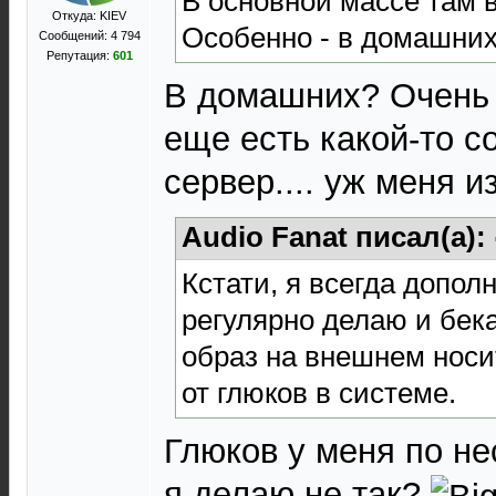
В основной массе там 
Откуда: KIEV
Особенно - в домашних
Сообщений: 4 794
Репутация:
601
В домашних? Очень 
еще есть какой-то с
сервер.... уж меня 
Audio Fanat писал(а):
Кстати, я всегда допол
регулярно делаю и бек
образ на внешнем носи
от глюков в системе.
Глюков у меня по нес
я делаю не так?