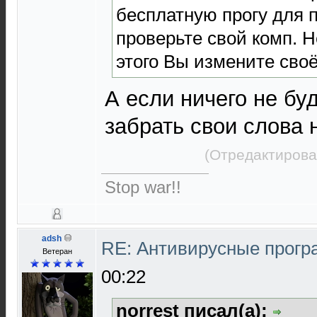
бесплатную прогу для 
проверьте свой комп. Н
этого Вы измените сво
А если ничего не буд
забрать свои слова 
(Отредактирова
Stop war!!
adsh
RE: Антивирусные прог
Ветеран
00:22
norrest писал(а):