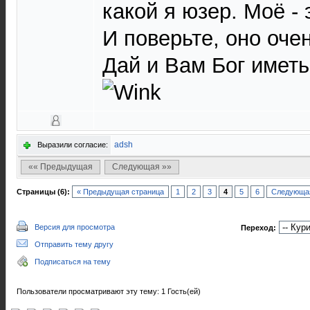
какой я юзер. Моё - 
И поверьте, оно оче
Дай и Вам Бог иметь
adsh
Выразили согласие:
«« Предыдущая
Следующая »»
Страницы (6):
« Предыдущая страница
1
2
3
4
5
6
Следующая
Версия для просмотра
Переход:
Отправить тему другу
Подписаться на тему
Пользователи просматривают эту тему: 1 Гость(ей)