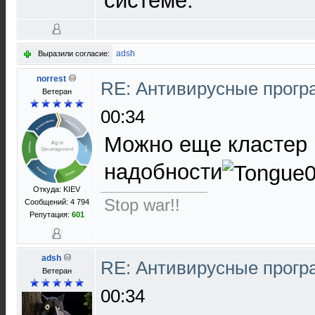
системе.
adsh
Выразили согласие:
norrest
RE: Антивирусные прог
Ветеран
00:34
Можно еще кластер 
надобности
Откуда: KIEV
Stop war!!
Сообщений: 4 794
Репутация:
601
adsh
RE: Антивирусные прог
Ветеран
00:34