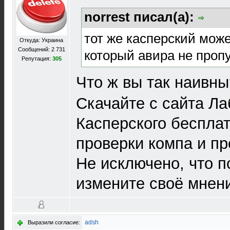
norrest писал(а):
тот же касперский може
Откуда: Украина
Сообщений: 2 731
который авира не пропу
Репутация:
305
Что ж вы так наивн
Скачайте с сайта Л
Касперского беспла
проверки компа и пр
Не исключено, что п
измените своё мнен
adsh
Выразили согласие: