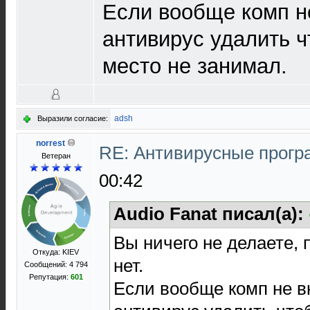
Если вообще комп н
антивирус удалить ч
место не занимал.
adsh
Выразили согласие:
norrest
RE: Антивирусные прог
Ветеран
00:42
Audio Fanat писал(а):
Вы ничего не делаете, 
Откуда: KIEV
нет.
Сообщений: 4 794
Репутация:
601
Если вообще комп не в