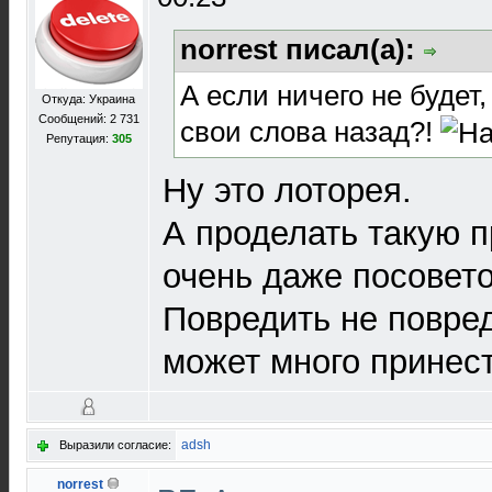
norrest писал(а):
А если ничего не будет
Откуда: Украина
Сообщений: 2 731
свои слова назад?!
Репутация:
305
Ну это лоторея.
А проделать такую 
очень даже посовет
Повредить не повред
может много принест
adsh
Выразили согласие:
norrest