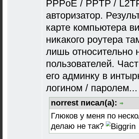
PPPoE / PPTP / L2T
авторизатор. Результ
карте компьютера в
никакого роутера там
лишь относительно 
пользователей. Част
его админку в инты
логином / паролем...
norrest писал(а):
Глюков у меня по нескол
делаю не так?